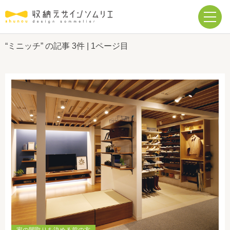
“ミニッチ” の記事
3件
| 1ページ目