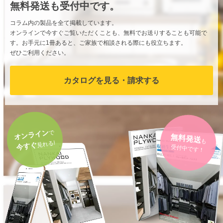
無料発送も受付中です。
コラム内の製品を全て掲載しています。
オンラインで今すぐご覧いただくことも、無料でお送りすることも可能で
す。お手元に1冊あると、ご家族で相談される際にも役立ちます。
ぜひご利用ください。
カタログを見る・請求する
オンライン
で
無料発送
見れる!
今すぐ
も
受付中です！