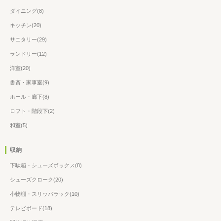
ダイニング(8)
キッチン(20)
サニタリー(29)
ランドリー(12)
洋室(20)
書斎・家事室(9)
ホール・廊下(8)
ロフト・階段下(2)
和室(5)
収納
下駄箱・シューズボックス(8)
シューズクローク(20)
小物棚・スリッパラック(10)
テレビボード(18)