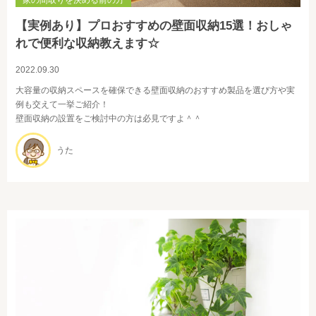
家の間取りを決める前の方
【実例あり】プロおすすめの壁面収納15選！おしゃ
れで便利な収納教えます☆
2022.09.30
大容量の収納スペースを確保できる壁面収納のおすすめ製品を選び方や実
例も交えて一挙ご紹介！
壁面収納の設置をご検討中の方は必見ですよ＾＾
うた