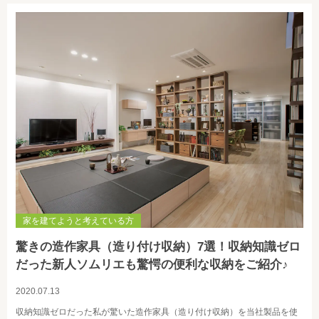
家を建てようと考えている方
驚きの造作家具（造り付け収納）7選！収納知識ゼロ
だった新人ソムリエも驚愕の便利な収納をご紹介♪
2020.07.13
収納知識ゼロだった私が驚いた造作家具（造り付け収納）を当社製品を使