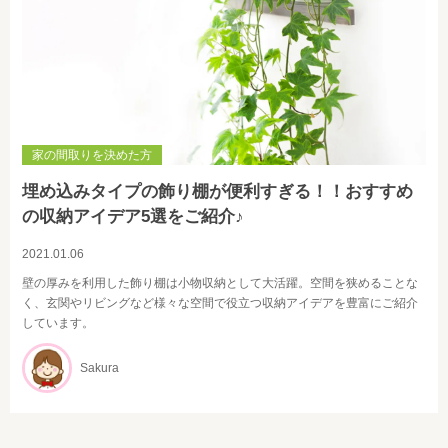
家の間取りを決めた方
埋め込みタイプの飾り棚が便利すぎる！！おすすめ
の収納アイデア5選をご紹介♪
2021.01.06
壁の厚みを利用した飾り棚は小物収納として大活躍。空間を狭めることな
く、玄関やリビングなど様々な空間で役立つ収納アイデアを豊富にご紹介
しています。
Sakura