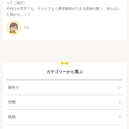
ってご紹介♪
片付けが苦手でも、ストレスなく整理整頓ができる収納の数々、知らない
と損かも…！？
うた
カテゴリーから選ぶ
家作り
空間
収納