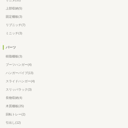
上部収納(5)
固定棚板(3)
リブニッチ(7)
ミニッチ(3)
パーツ
樹脂棚板(3)
ブーツハンガー(4)
ハンガーパイプ(13)
スライドハンガー(4)
スリッパラック(3)
長物収納(4)
木質棚板(25)
回転トレー(2)
引出し(12)