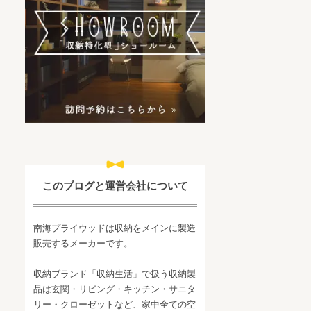
このブログと運営会社について
南海プライウッドは収納をメインに製造
販売するメーカーです。
収納ブランド「収納生活」で扱う収納製
品は玄関・リビング・キッチン・サニタ
リー・クローゼットなど、家中全ての空