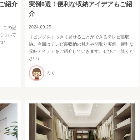
ご紹介
実例6選！便利な収納アイデアもご紹
介
2024.09.25
！この記
について
リビングをすっきり見せることができるテレビ裏収
ね♪
納。今回はテレビ裏収納の魅力や間取り実例、便利な
収納アイデアをご紹介していきます。ぜひご一読くだ
さい♪
ろく