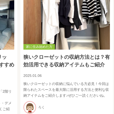
家に住み始めた方
リッ
狭いクローゼットの収納方法とは？有
すすめ
効活用できる収納アイテムもご紹介
2025.01.06
狭いクローゼットの収納に悩んでいる方必見！今回は
限られたスペースを最大限に活用する方法と便利な収
「2階リ
納アイテムをご紹介します♪ぜひご一読くださいね。
ト・デメ
ろく
くご紹