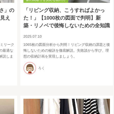
さ」の
「リビング収納、こうすればよかっ
ら見え
た！」【1000枚の図面で判明】新
築・リノベで後悔しないための全知識
2025.07.10
ァミリーク
1065枚の図面分析から判明！リビング収納の課題と後
の最適な
悔しないための秘訣を徹底解説。失敗談から学び、理
解説しま
想の収納計画を実現しましょう。
ろく