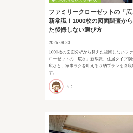
ファミリークローゼットの「広
新常識！1000枚の図面調査か
た後悔しない選び方
2025.09.30
1000枚の図面分析から見えた後悔しないフ
ローゼットの「広さ」新常識。住居タイプ別
広さと、家事ラクを叶える収納プランを徹底
す。
ろく