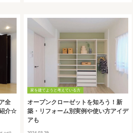
家を建てようと考えている方
ア全
オープンクローゼットを知ろう！新
紹介☆
築・リフォーム別実例や使い方アイデ
アも
2024.03.29