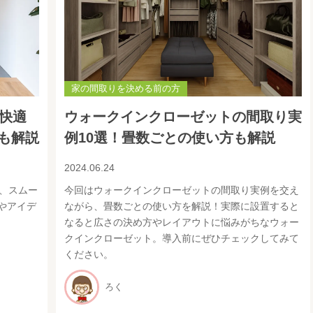
家の間取りを決める前の方
が快適
ウォークインクローゼットの間取り実
も解説
例10選！畳数ごとの使い方も解説
2024.06.24
、スムー
今回はウォークインクローゼットの間取り実例を交え
やアイデ
ながら、畳数ごとの使い方を解説！実際に設置すると
なると広さの決め方やレイアウトに悩みがちなウォー
クインクローゼット。導入前にぜひチェックしてみて
ください。
ろく