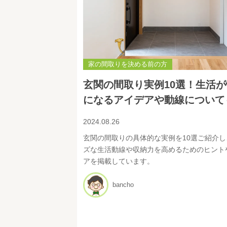
家の間取りを決める前の方
玄関の間取り実例10選！生活
になるアイデアや動線について
2024.08.26
玄関の間取りの具体的な実例を10選ご紹介し
ズな生活動線や収納力を高めるためのヒント
アを掲載しています。
bancho