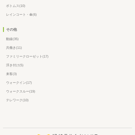
ボトムス(10)
レインコート・傘(6)
その他
動線(35)
共働き(11)
ファミリークローゼット(17)
浮き付け(5)
来客(3)
ウォークイン(17)
ウォークスルー(19)
テレワーク(10)