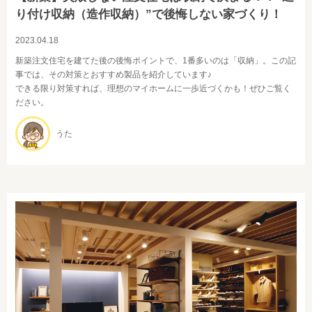
り付け収納（造作収納）”で後悔しない家づくり！
2023.04.18
新築注文住宅を建てた後の後悔ポイントで、1番多いのは「収納」。この記
事では、その対策とおすすめ製品を紹介しています♪
できる限り対策すれば、理想のマイホームに一歩近づくかも！ぜひご覧く
ださい。
うた