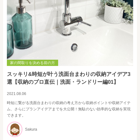
家の間取りを決める前の方
スッキリ&時短が叶う洗面台まわりの収納アイデア3
選【収納のプロ直伝｜洗面・ランドリー編01】
2021.08.06
時短に繋がる洗面台まわりの収納の考え方から収納ポイントや収納アイテ
ム、さらにプランアイデアまでを大公開！無駄のない効率的な収納を実現
できます。
Sakura