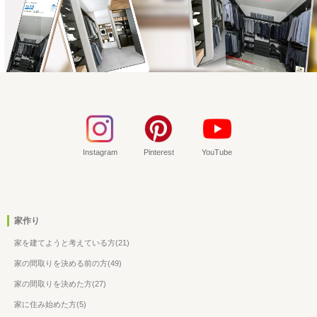
Instagram
Pinterest
YouTube
家作り
家を建てようと考えている方(21)
家の間取りを決める前の方(49)
家の間取りを決めた方(27)
家に住み始めた方(5)