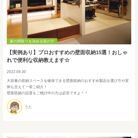
家の間取りを決める前の方
【実例あり】プロおすすめの壁面収納15選！おしゃ
れで便利な収納教えます☆
2022.09.30
大容量の収納スペースを確保できる壁面収納のおすすめ製品を選び方や実
例も交えて一挙ご紹介！
壁面収納の設置をご検討中の方は必見ですよ＾＾
うた