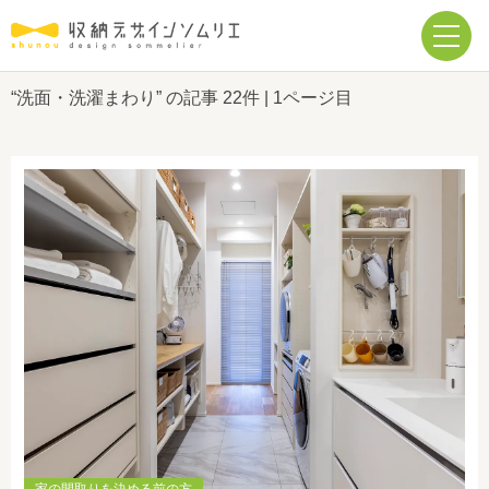
“洗面・洗濯まわり” の記事
22件
| 1ページ目