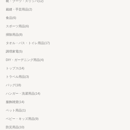
靴・ブーツ・スリッパ(12)
裁縫・手芸用品(2)
食品(6)
スポーツ用品(6)
掃除用品(8)
タオル・バス・トイレ用品(17)
調理家電(5)
DIY・ガーデニング用品(4)
トップス(14)
トラベル用品(3)
バッグ(18)
ハンガー・洗濯用品(14)
服飾雑貨(14)
ペット用品(1)
ベビー・キッズ用品(9)
防災用品(10)