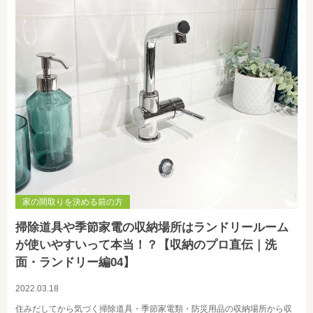
家の間取りを決める前の方
掃除道具や季節家電の収納場所はランドリールーム
が使いやすいって本当！？【収納のプロ直伝｜洗
面・ランドリー編04】
2022.03.18
住みだしてから気づく掃除道具・季節家電類・防災用品の収納場所から収