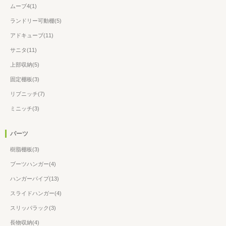
ムーブ4(1)
ランドリー可動棚(5)
アドキューブ(11)
サニタ(11)
上部収納(5)
固定棚板(3)
リブニッチ(7)
ミニッチ(3)
パーツ
樹脂棚板(3)
ブーツハンガー(4)
ハンガーパイプ(13)
スライドハンガー(4)
スリッパラック(3)
長物収納(4)