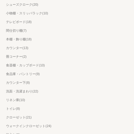
シューズクローク(20)
小物棚・スリッパラック(10)
テレビボード(18)
間仕切り棚(7)
本棚・飾り棚(18)
カウンター(13)
畳コーナー(2)
食器棚・カップボード(10)
食品庫・パントリー(9)
カウンター下(8)
洗面・洗濯まわり(22)
リネン庫(10)
トイレ(8)
クローゼット(21)
ウォークインクローゼット(24)