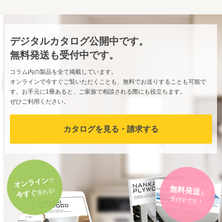
デジタルカタログ公開中です。
無料発送も受付中です。
コラム内の製品を全て掲載しています。
オンラインで今すぐご覧いただくことも、無料でお送りすることも可能で
す。お手元に1冊あると、ご家族で相談される際にも役立ちます。
ぜひご利用ください。
カタログを見る・請求する
オンライン
で
無料発送
も
見れる!
今すぐ
受付中です！