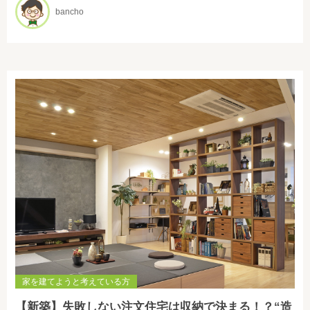
bancho
家を建てようと考えている方
【新築】失敗しない注文住宅は収納で決まる！？“造