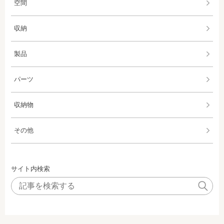
空間
収納
製品
パーツ
収納物
その他
サイト内検索