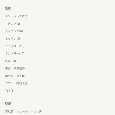
空間
エントランス(29)
リビング(28)
ダイニング(8)
キッチン(20)
サニタリー(29)
ランドリー(12)
洋室(20)
書斎・家事室(9)
ホール・廊下(8)
ロフト・階段下(2)
和室(5)
収納
下駄箱・シューズボックス(8)