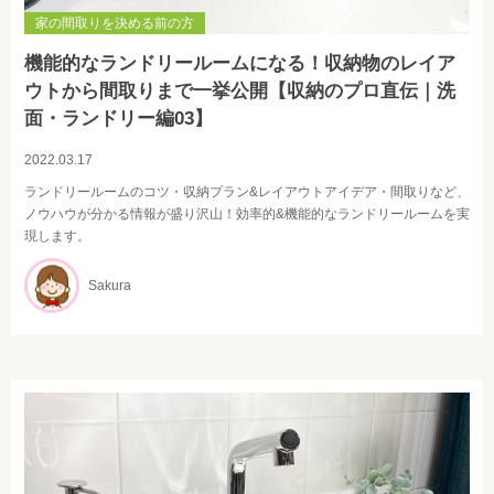
家の間取りを決める前の方
機能的なランドリールームになる！収納物のレイア
ウトから間取りまで一挙公開【収納のプロ直伝｜洗
面・ランドリー編03】
2022.03.17
ランドリールームのコツ・収納プラン&レイアウトアイデア・間取りなど、
ノウハウが分かる情報が盛り沢山！効率的&機能的なランドリールームを実
現します。
Sakura