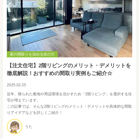
家の間取りを決める前の方
【注文住宅】2階リビングのメリット・デメリットを
徹底解説！おすすめの間取り実例もご紹介☆
2025.02.25
近年、限られた敷地や周辺環境を活かすため「2階リビング」を選択する住
宅が増えています。
この記事では、そんな2階リビングのメリット・デメリットや具体的な間取
りアイデアなどを詳しくご紹介！
うた