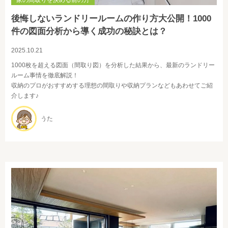
家の間取りを決める前の方
後悔しないランドリールームの作り方大公開！1000
件の図面分析から導く成功の秘訣とは？
2025.10.21
1000枚を超える図面（間取り図）を分析した結果から、最新のランドリー
ルーム事情を徹底解説！
収納のプロがおすすめする理想の間取りや収納プランなどもあわせてご紹
介します♪
うた