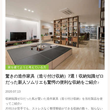
家を建てようと考えている方
驚きの造作家具（造り付け収納）7選！収納知識ゼロ
だった新人ソムリエも驚愕の便利な収納をご紹介♪
2020.07.13
収納知識ゼロだった私が驚いた造作家具（造り付け収納）を当社製品を使
ってご紹介♪
片付けが苦手でも、ストレスなく整理整頓ができる収納の数々、知らない