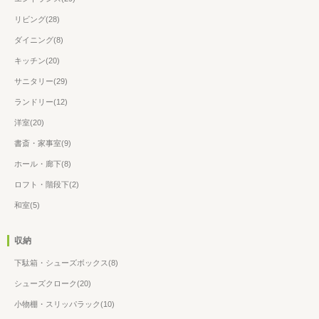
リビング(28)
ダイニング(8)
キッチン(20)
サニタリー(29)
ランドリー(12)
洋室(20)
書斎・家事室(9)
ホール・廊下(8)
ロフト・階段下(2)
和室(5)
収納
下駄箱・シューズボックス(8)
シューズクローク(20)
小物棚・スリッパラック(10)