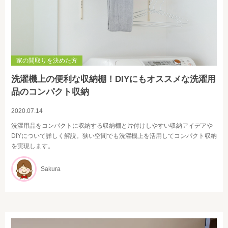
家の間取りを決めた方
洗濯機上の便利な収納棚！DIYにもオススメな洗濯用
品のコンパクト収納
2020.07.14
洗濯用品をコンパクトに収納する収納棚と片付けしやすい収納アイデアや
DIYについて詳しく解説。狭い空間でも洗濯機上を活用してコンパクト収納
を実現します。
Sakura