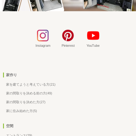
Instagram
Pinterest
YouTube
家作り
家を建てようと考えている方(21)
家の間取りを決める前の方(49)
家の間取りを決めた方(27)
家に住み始めた方(5)
空間
エントランス(29)