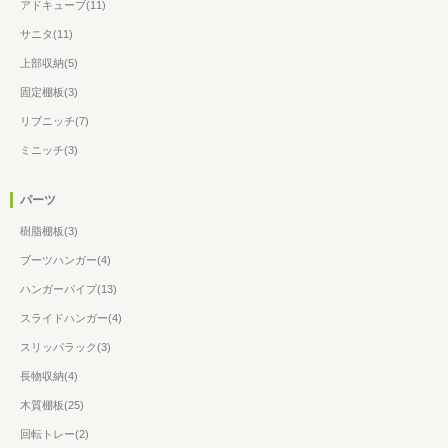
アドキューブ(11)
サニタ(11)
上部収納(5)
固定棚板(3)
リブニッチ(7)
ミニッチ(3)
パーツ
樹脂棚板(3)
ブーツハンガー(4)
ハンガーパイプ(13)
スライドハンガー(4)
スリッパラック(3)
長物収納(4)
木質棚板(25)
回転トレー(2)