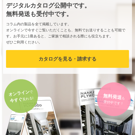
デジタルカタログ公開中です。
無料発送も受付中です。
コラム内の製品を全て掲載しています。
オンラインで今すぐご覧いただくことも、無料でお送りすることも可能で
す。お手元に1冊あると、ご家族で相談される際にも役立ちます。
ぜひご利用ください。
カタログを見る・請求する
オンライン
で
無料発送
見れる!
今すぐ
も
受付中です！