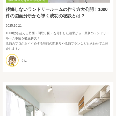
家の間取りを決める前の方
後悔しないランドリールームの作り方大公開！1000
件の図面分析から導く成功の秘訣とは？
2025.10.21
1000枚を超える図面（間取り図）を分析した結果から、最新のランドリー
ルーム事情を徹底解説！
収納のプロがおすすめする理想の間取りや収納プランなどもあわせてご紹
介します♪
うた