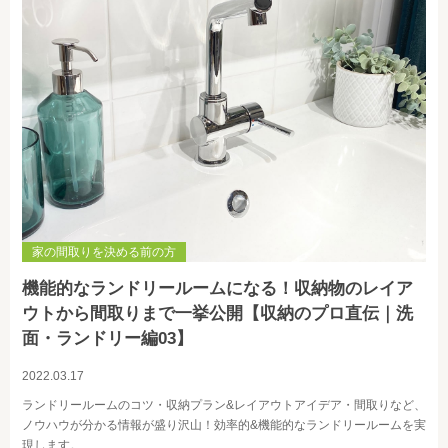
家の間取りを決める前の方
機能的なランドリールームになる！収納物のレイア
ウトから間取りまで一挙公開【収納のプロ直伝｜洗
面・ランドリー編03】
2022.03.17
ランドリールームのコツ・収納プラン&レイアウトアイデア・間取りなど、
ノウハウが分かる情報が盛り沢山！効率的&機能的なランドリールームを実
現します。