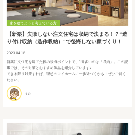
家を建てようと考えている方
【新築】失敗しない注文住宅は収納で決まる！？“造
り付け収納（造作収納）”で後悔しない家づくり！
2023.04.18
新築注文住宅を建てた後の後悔ポイントで、1番多いのは「収納」。この記
事では、その対策とおすすめ製品を紹介しています♪
できる限り対策すれば、理想のマイホームに一歩近づくかも！ぜひご覧く
ださい。
うた