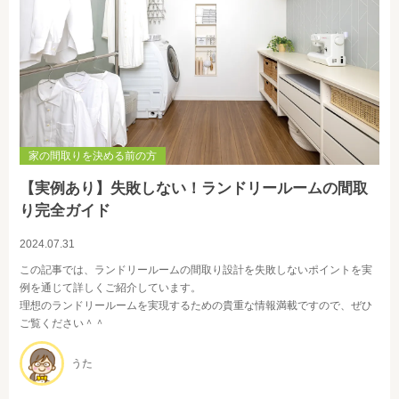
家の間取りを決める前の方
【実例あり】失敗しない！ランドリールームの間取
り完全ガイド
2024.07.31
この記事では、ランドリールームの間取り設計を失敗しないポイントを実
例を通じて詳しくご紹介しています。
理想のランドリールームを実現するための貴重な情報満載ですので、ぜひ
ご覧ください＾＾
うた