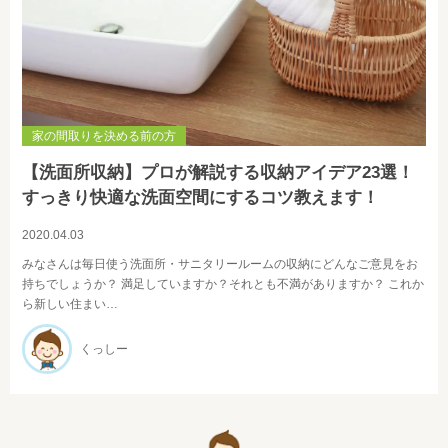
家の間取りを決める前の方
【洗面所収納】プロが解説する収納アイデア23選！
すっきり快適な洗面空間にするコツ教えます！
2020.04.03
みなさんは毎日使う洗面所・サニタリールームの収納にどんなご意見をお
持ちでしょうか？ 満足していますか？それとも不満がありますか？ これか
ら新しい住まい…
くっしー