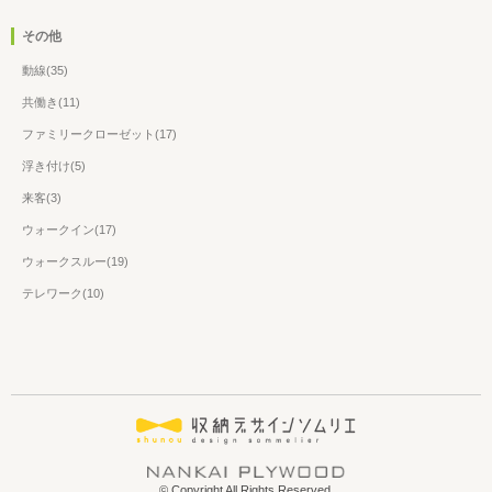
その他
動線(35)
共働き(11)
ファミリークローゼット(17)
浮き付け(5)
来客(3)
ウォークイン(17)
ウォークスルー(19)
テレワーク(10)
© Copyright All Rights Reserved.