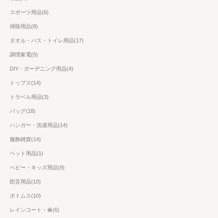
スポーツ用品(6)
掃除用品(8)
タオル・バス・トイレ用品(17)
調理家電(5)
DIY・ガーデニング用品(4)
トップス(14)
トラベル用品(3)
バッグ(18)
ハンガー・洗濯用品(14)
服飾雑貨(14)
ペット用品(1)
ベビー・キッズ用品(9)
防災用品(10)
ボトムス(10)
レインコート・傘(6)