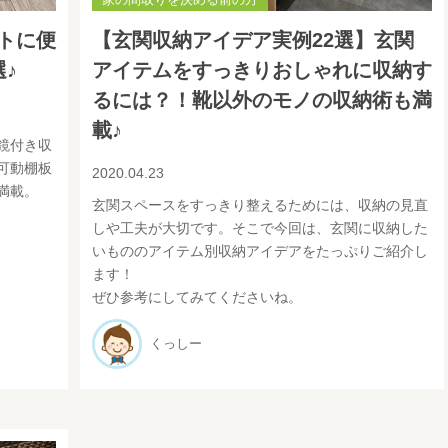
トに便
【玄関収納アイデア実例22選】玄関
♪
アイテムをすっきりおしゃれに収納す
るには？！靴以外のモノの収納術も満
載♪
鏡付き収
可動棚板
2020.04.23
満載。
玄関スペースをすっきり整えるためには、収納の見直
しや工夫が大切です。そこで今回は、玄関に収納した
いもののアイテム別収納アイデアをたっぷりご紹介し
ます！
ぜひ参考にしてみてくださいね。
くっしー