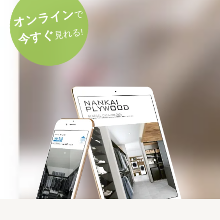
オンライン
で
見れる!
今すぐ