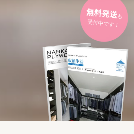
無料発送
も
受付中です！