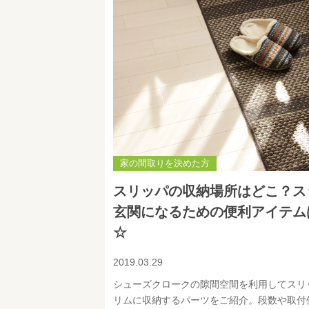
家の間取りを決めた方
スリッパの収納場所はどこ？ス
玄関になるための便利アイテム
☆
2019.03.29
シューズクロークの隙間空間を利用してスリ
リムに収納するパーツをご紹介。段数や取付