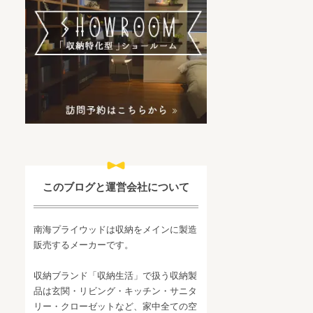
このブログと運営会社について
南海プライウッドは収納をメインに製造
販売するメーカーです。
収納ブランド「収納生活」で扱う収納製
品は玄関・リビング・キッチン・サニタ
リー・クローゼットなど、家中全ての空