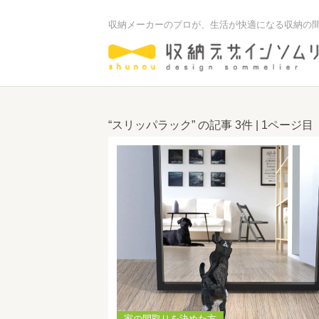
収納メーカーのプロが、生活が快適になる収納の
“スリッパラック” の記事
3件
| 1ページ目
家の間取りを決めた方