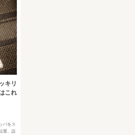
ッキリ
はこれ
ッパをス
位置、設