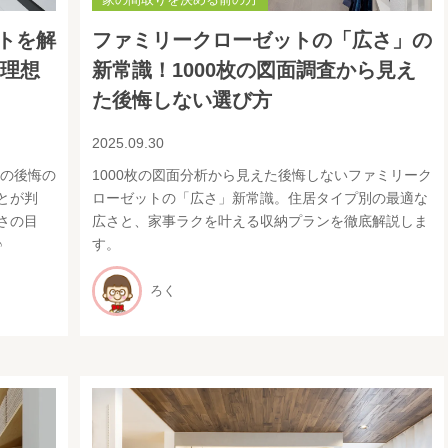
トを解
ファミリークローゼットの「広さ」の
】理想
新常識！1000枚の図面調査から見え
た後悔しない選び方
2025.09.30
クの後悔の
1000枚の図面分析から見えた後悔しないファミリーク
とが判
ローゼットの「広さ」新常識。住居タイプ別の最適な
さの目
広さと、家事ラクを叶える収納プランを徹底解説しま
♪
す。
ろく