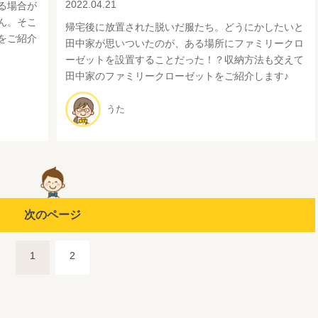
2022.04.21
る場合が
ん。そこ
帰宅後に放置された脱いだ服たち。どうにかしたいと
をご紹介
田中家が思いついたのが、ある場所にファミリークロ
ーゼットを設置することだった！？収納方法も交えて
田中家のファミリークローゼットをご紹介します♪
うた
次のページ
1
2