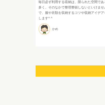
毎日必ず利用する収納は、限られた空間であ
多く、そのなかで整理整頓しないといけませ
で、服や衣類を収納するコツや収納アイデア
します^ ^
かめ