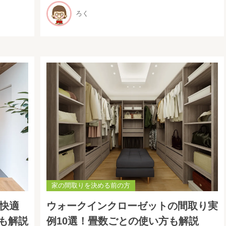
ろく
家の間取りを決める前の方
が快適
ウォークインクローゼットの間取り実
も解説
例10選！畳数ごとの使い方も解説