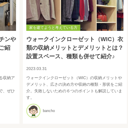
家を建てようと考えている方
チンや
ウォークインクローゼット（WIC）衣
ご紹
類の収納メリットとデメリットとは？
設置スペース、種類も併せて紹介♪
2023.03.31
る収納ア
ウォークインクローゼット（WIC）の収納メリットや
デメリット、広さの決め方や収納の種類・形状をご紹
で、ぜひ
介。失敗しないための６つのポイントも解説していま
す。
bancho