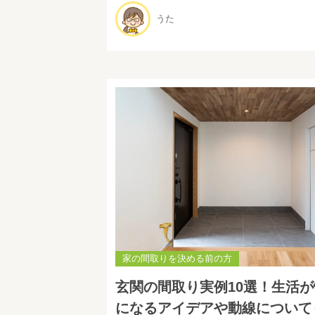
うた
家の間取りを決める前の方
玄関の間取り実例10選！生活
になるアイデアや動線について