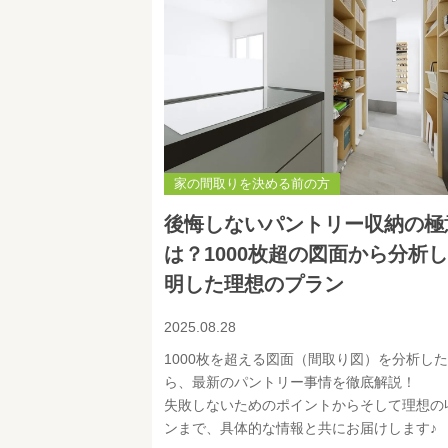
家の間取りを決める前の方
後悔しないパントリー収納の極
は？1000枚超の図面から分析
明した理想のプラン
2025.08.28
1000枚を超える図面（間取り図）を分析し
ら、最新のパントリー事情を徹底解説！
失敗しないためのポイントからそして理想の
ンまで、具体的な情報と共にお届けします♪