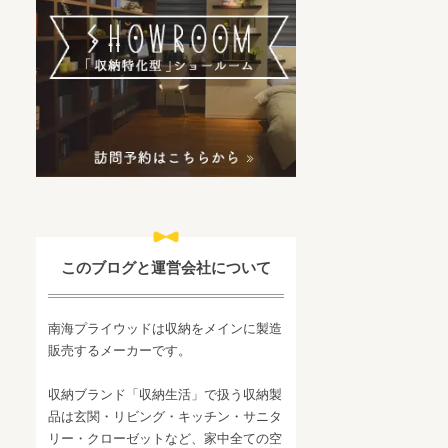
このブログと運営会社について
南海プライウッドは収納をメインに製造
販売するメーカーです。
収納ブランド「収納生活」で扱う収納製
品は玄関・リビング・キッチン・サニタ
リー・クローゼットなど、家中全ての空