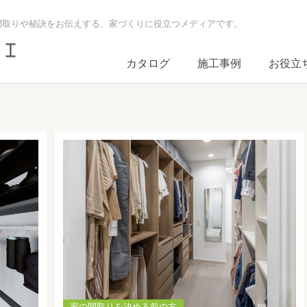
間取りや秘訣をお伝えする、家づくりに役立つメディアです。
カタログ
施工事例
お役立
目
家の間取りを決める前の方