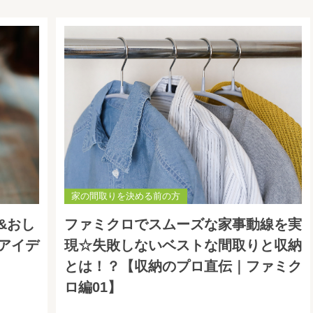
家の間取りを決める前の方
&おし
ファミクロでスムーズな家事動線を実
アイデ
現☆失敗しないベストな間取りと収納
とは！？【収納のプロ直伝｜ファミク
ロ編01】