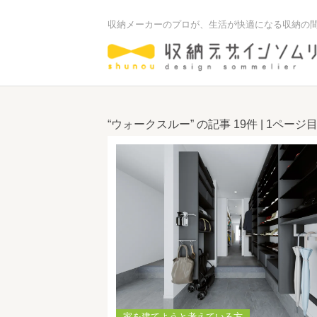
収納メーカーのプロが、生活が快適になる収納の
“ウォークスルー” の記事
19件
| 1ページ
家を建てようと考えている方