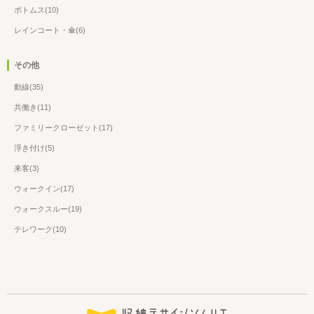
ボトムス(10)
レインコート・傘(6)
その他
動線(35)
共働き(11)
ファミリークローゼット(17)
浮き付け(5)
来客(3)
ウォークイン(17)
ウォークスルー(19)
テレワーク(10)