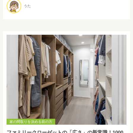
うた
家の間取りを決める前の方
ファミリークローゼットの「広さ」の新常識！1000