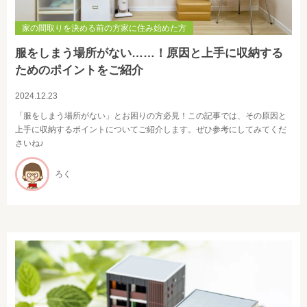
家の間取りを決める前の方家に住み始めた方
服をしまう場所がない……！原因と上手に収納する
ためのポイントをご紹介
2024.12.23
「服をしまう場所がない」とお困りの方必見！この記事では、その原因と
上手に収納するポイントについてご紹介します。ぜひ参考にしてみてくだ
さいね♪
ろく