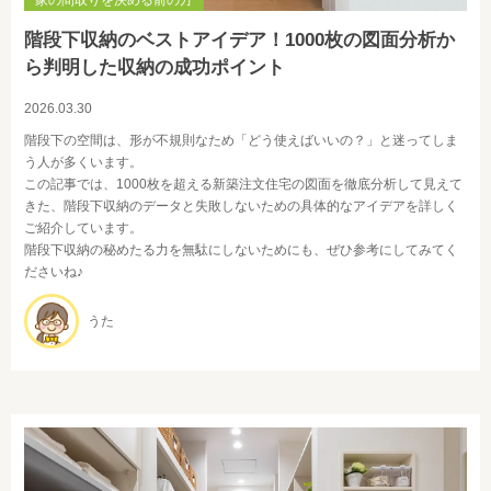
家の間取りを決める前の方
階段下収納のベストアイデア！1000枚の図面分析か
ら判明した収納の成功ポイント
2026.03.30
階段下の空間は、形が不規則なため「どう使えばいいの？」と迷ってしま
う人が多くいます。
この記事では、1000枚を超える新築注文住宅の図面を徹底分析して見えて
きた、階段下収納のデータと失敗しないための具体的なアイデアを詳しく
ご紹介しています。
階段下収納の秘めたる力を無駄にしないためにも、ぜひ参考にしてみてく
ださいね♪
うた