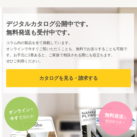
デジタルカタログ公開中です。
無料発送も受付中です。
コラム内の製品を全て掲載しています。
オンラインで今すぐご覧いただくことも、無料でお送りすることも可能で
す。お手元に1冊あると、ご家族で相談される際にも役立ちます。
ぜひご利用ください。
カタログを見る・請求する
オンライン
で
無料発送
も
見れる!
今すぐ
受付中です！