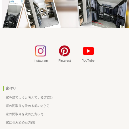
Instagram
Pinterest
YouTube
家作り
家を建てようと考えている方(21)
家の間取りを決める前の方(49)
家の間取りを決めた方(27)
家に住み始めた方(5)