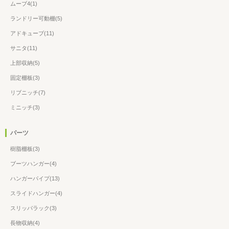
ムーブ4(1)
ランドリー可動棚(5)
アドキューブ(11)
サニタ(11)
上部収納(5)
固定棚板(3)
リブニッチ(7)
ミニッチ(3)
パーツ
樹脂棚板(3)
ブーツハンガー(4)
ハンガーパイプ(13)
スライドハンガー(4)
スリッパラック(3)
長物収納(4)