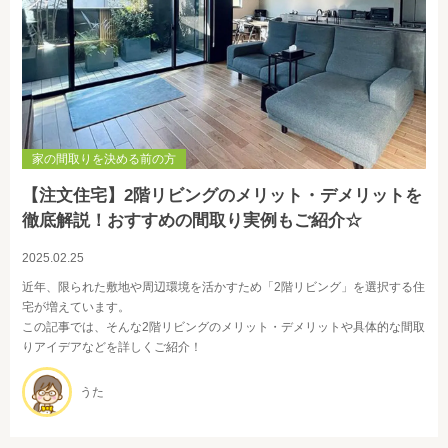
家の間取りを決める前の方
【注文住宅】2階リビングのメリット・デメリットを
徹底解説！おすすめの間取り実例もご紹介☆
2025.02.25
近年、限られた敷地や周辺環境を活かすため「2階リビング」を選択する住
宅が増えています。
この記事では、そんな2階リビングのメリット・デメリットや具体的な間取
りアイデアなどを詳しくご紹介！
うた