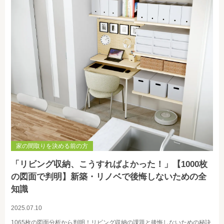
家の間取りを決める前の方
「リビング収納、こうすればよかった！」【1000枚
の図面で判明】新築・リノベで後悔しないための全
知識
2025.07.10
1065枚の図面分析から判明！リビング収納の課題と後悔しないための秘訣