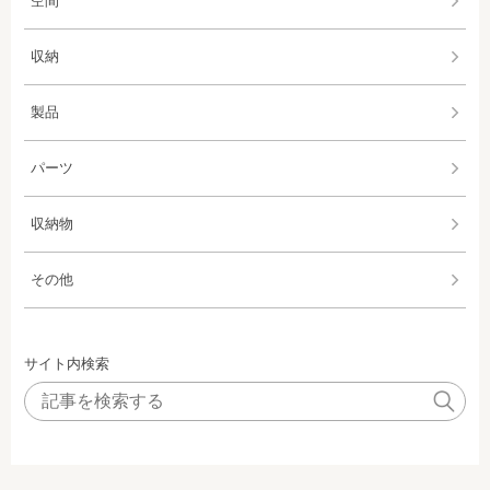
空間
収納
製品
パーツ
収納物
その他
サイト内検索