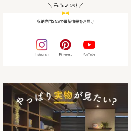
収納専門SNSで最新情報をお届け
Instagram
Pinterest
YouTube