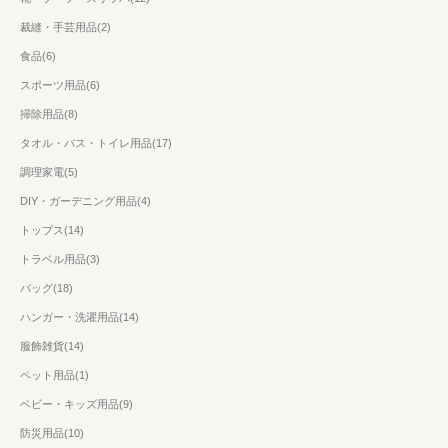
裁縫・手芸用品(2)
食品(6)
スポーツ用品(6)
掃除用品(8)
タオル・バス・トイレ用品(17)
調理家電(5)
DIY・ガーデニング用品(4)
トップス(14)
トラベル用品(3)
バッグ(18)
ハンガー・洗濯用品(14)
服飾雑貨(14)
ペット用品(1)
ベビー・キッズ用品(9)
防災用品(10)