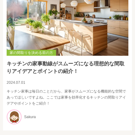
家の間取りを決める前の方
キッチンの家事動線がスムーズになる理想的な間取
りアイデアとポイントの紹介！
2024.07.01
キッチン家事は毎日のことだから、家事がスムーズになる機能的な空間で
あってほしいですよね。ここでは家事を効率化するキッチンの間取りアイ
デアやポイントをご紹介！
Sakura