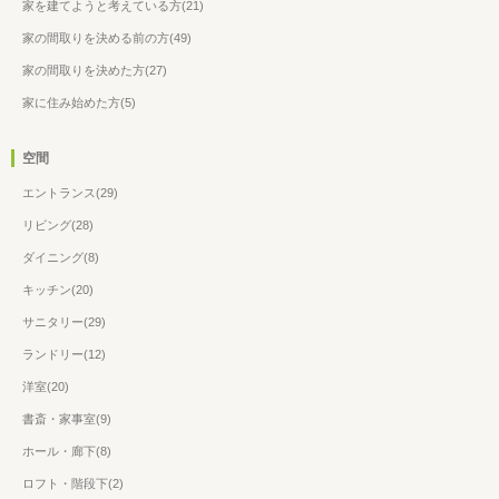
家を建てようと考えている方(21)
家の間取りを決める前の方(49)
家の間取りを決めた方(27)
家に住み始めた方(5)
空間
エントランス(29)
リビング(28)
ダイニング(8)
キッチン(20)
サニタリー(29)
ランドリー(12)
洋室(20)
書斎・家事室(9)
ホール・廊下(8)
ロフト・階段下(2)