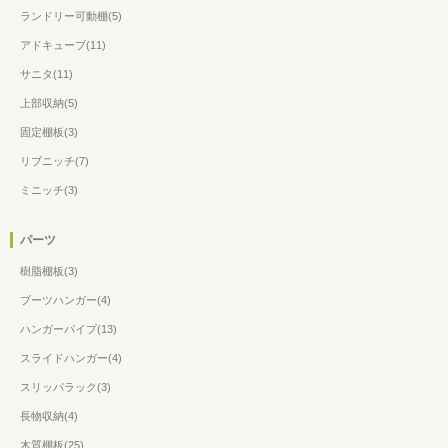
ランドリー可動棚(5)
アドキューブ(11)
サニタ(11)
上部収納(5)
固定棚板(3)
リブニッチ(7)
ミニッチ(3)
パーツ
樹脂棚板(3)
ブーツハンガー(4)
ハンガーパイプ(13)
スライドハンガー(4)
スリッパラック(3)
長物収納(4)
木質棚板(25)