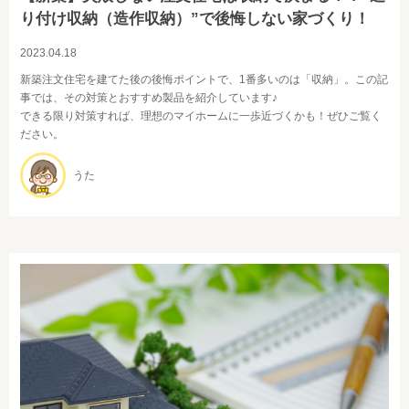
り付け収納（造作収納）”で後悔しない家づくり！
2023.04.18
新築注文住宅を建てた後の後悔ポイントで、1番多いのは「収納」。この記
事では、その対策とおすすめ製品を紹介しています♪
できる限り対策すれば、理想のマイホームに一歩近づくかも！ぜひご覧く
ださい。
うた