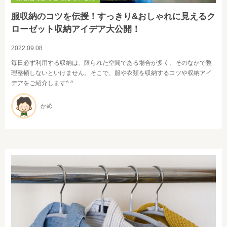
服収納のコツを伝授！すっきり&おしゃれに見えるク
ローゼット収納アイデア大公開！
2022.09.08
毎日必ず利用する収納は、限られた空間である場合が多く、そのなかで整
理整頓しないといけません。そこで、服や衣類を収納するコツや収納アイ
デアをご紹介します^ ^
かめ