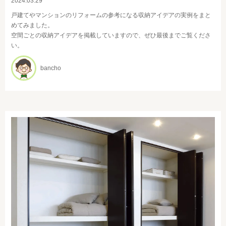
2024.03.29
戸建てやマンションのリフォームの参考になる収納アイデアの実例をまと
めてみました。
空間ごとの収納アイデアを掲載していますので、ぜひ最後までご覧くださ
い。
bancho