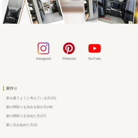
Instagram
Pinterest
YouTube
家作り
家を建てようと考えている方(21)
家の間取りを決める前の方(49)
家の間取りを決めた方(27)
家に住み始めた方(5)