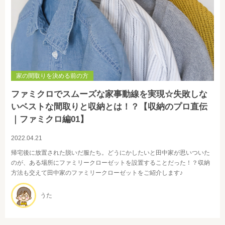
家の間取りを決める前の方
ファミクロでスムーズな家事動線を実現☆失敗しな
いベストな間取りと収納とは！？【収納のプロ直伝
｜ファミクロ編01】
2022.04.21
帰宅後に放置された脱いだ服たち。どうにかしたいと田中家が思いついた
のが、ある場所にファミリークローゼットを設置することだった！？収納
方法も交えて田中家のファミリークローゼットをご紹介します♪
うた