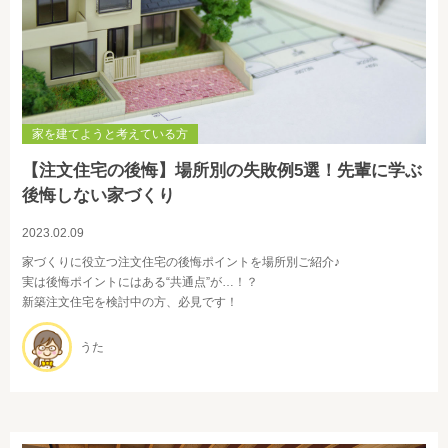
家を建てようと考えている方
【注文住宅の後悔】場所別の失敗例5選！先輩に学ぶ
後悔しない家づくり
2023.02.09
家づくりに役立つ注文住宅の後悔ポイントを場所別ご紹介♪
実は後悔ポイントにはある“共通点”が…！？
新築注文住宅を検討中の方、必見です！
うた