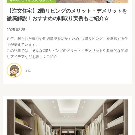
家の間取りを決める前の方
【注文住宅】2階リビングのメリット・デメリットを
徹底解説！おすすめの間取り実例もご紹介☆
2025.02.25
近年、限られた敷地や周辺環境を活かすため「2階リビング」を選択する住
宅が増えています。
この記事では、そんな2階リビングのメリット・デメリットや具体的な間取
りアイデアなどを詳しくご紹介！
うた