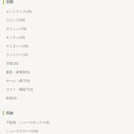
空間
エントランス(29)
リビング(28)
ダイニング(8)
キッチン(20)
サニタリー(29)
ランドリー(12)
洋室(20)
書斎・家事室(9)
ホール・廊下(8)
ロフト・階段下(2)
和室(5)
収納
下駄箱・シューズボックス(8)
シューズクローク(20)