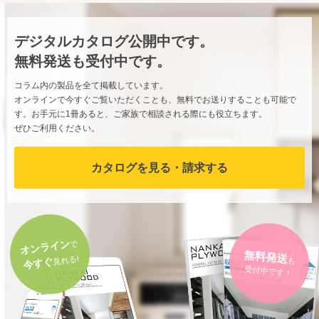
デジタルカタログ公開中です。
無料発送も受付中です。
コラム内の製品を全て掲載しています。
オンラインで今すぐご覧いただくことも、無料でお送りすることも可能で
す。お手元に1冊あると、ご家族で相談される際にも役立ちます。
ぜひご利用ください。
カタログを見る・請求する
オンライン
で
無料発送
見れる!
も
今すぐ
受付中です！