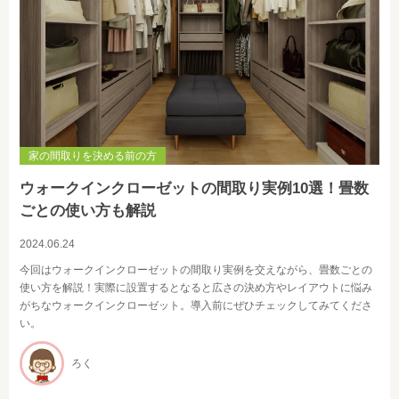
家の間取りを決める前の方
ウォークインクローゼットの間取り実例10選！畳数
ごとの使い方も解説
2024.06.24
今回はウォークインクローゼットの間取り実例を交えながら、畳数ごとの
使い方を解説！実際に設置するとなると広さの決め方やレイアウトに悩み
がちなウォークインクローゼット。導入前にぜひチェックしてみてくださ
い。
ろく