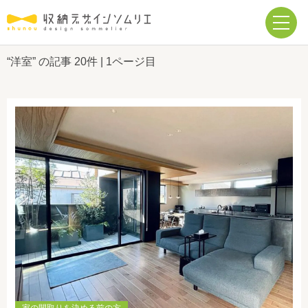
“洋室” の記事
20件
| 1ページ目