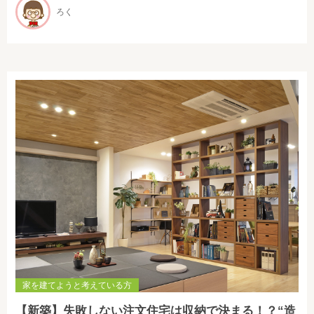
ろく
家を建てようと考えている方
【新築】失敗しない注文住宅は収納で決まる！？“造