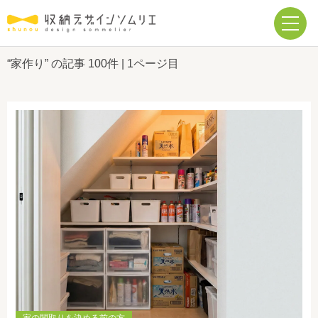
“家作り” の記事
100件
| 1ページ目