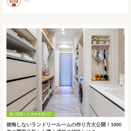
ろく
家の間取りを決める前の方
後悔しないランドリールームの作り方大公開！1000