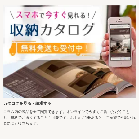
カタログを見る・請求する
コラム内の製品を全て閲覧できます。オンラインで今すぐご覧いただくこと
も、無料でお送りすることも可能です。お手元に1冊あると、ご家族で相談され
る際にも役立ちます。