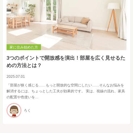
家に住み始めた方
3つのポイントで開放感を演出！部屋を広く見せるた
めの方法とは？
2025.07.01
「部屋が狭く感じる……もっと開放的な空間にしたい……そんなお悩みを
解消するには、ちょっとした工夫が効果的です。 実は、視線の流れ、家具
の配置や色使いを…
ろく