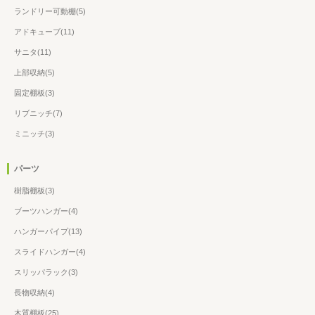
ランドリー可動棚(5)
アドキューブ(11)
サニタ(11)
上部収納(5)
固定棚板(3)
リブニッチ(7)
ミニッチ(3)
パーツ
樹脂棚板(3)
ブーツハンガー(4)
ハンガーパイプ(13)
スライドハンガー(4)
スリッパラック(3)
長物収納(4)
木質棚板(25)