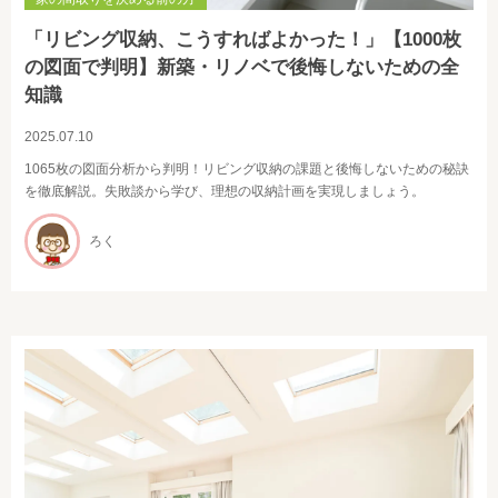
「リビング収納、こうすればよかった！」【1000枚
の図面で判明】新築・リノベで後悔しないための全
知識
2025.07.10
1065枚の図面分析から判明！リビング収納の課題と後悔しないための秘訣
を徹底解説。失敗談から学び、理想の収納計画を実現しましょう。
ろく