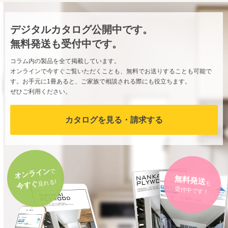
デジタルカタログ公開中です。
無料発送も受付中です。
コラム内の製品を全て掲載しています。
オンラインで今すぐご覧いただくことも、無料でお送りすることも可能で
す。お手元に1冊あると、ご家族で相談される際にも役立ちます。
ぜひご利用ください。
カタログを見る・請求する
オンライン
で
無料発送
も
見れる!
今すぐ
受付中です！