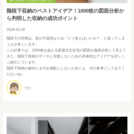
家の間取りを決める前の方
階段下収納のベストアイデア！1000枚の図面分析か
ら判明した収納の成功ポイント
2026.03.30
階段下の空間は、形が不規則なため「どう使えばいいの？」と迷ってしま
う人が多くいます。
この記事では、1000枚を超える新築注文住宅の図面を徹底分析して見えて
きた、階段下収納のデータと失敗しないための具体的なアイデアを詳しく
ご紹介しています。
階段下収納の秘めたる力を無駄にしないためにも、ぜひ参考にしてみてく
ださいね♪
うた