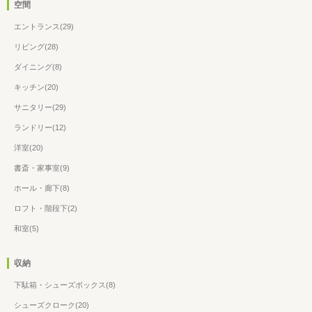
空間
エントランス(29)
リビング(28)
ダイニング(8)
キッチン(20)
サニタリー(29)
ランドリー(12)
洋室(20)
書斎・家事室(9)
ホール・廊下(8)
ロフト・階段下(2)
和室(5)
収納
下駄箱・シューズボックス(8)
シューズクローク(20)