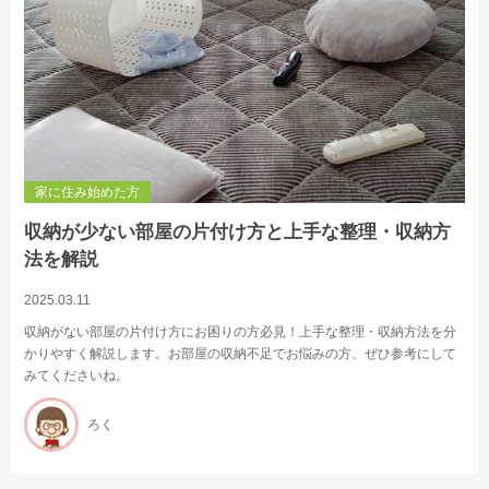
家に住み始めた方
収納が少ない部屋の片付け方と上手な整理・収納方
法を解説
2025.03.11
収納がない部屋の片付け方にお困りの方必見！上手な整理・収納方法を分
かりやすく解説します。お部屋の収納不足でお悩みの方、ぜひ参考にして
みてくださいね。
ろく