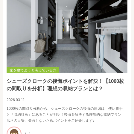
家を建てようと考えている方
シューズクロークの後悔ポイントを解決！【1000枚
の間取りを分析】理想の収納プランとは？
2026.03.11
1000枚の間取り分析から、シューズクロークの後悔の原因は「使い勝手」
と「収納計画」にあることが判明！後悔を解決する理想的な収納プラン、
広さの目安、失敗しないためポイントをご紹介します♪