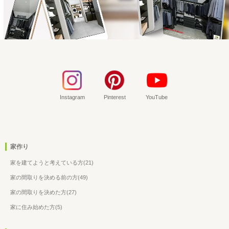
Instagram
Pinterest
YouTube
家作り
家を建てようと考えている方(21)
家の間取りを決める前の方(49)
家の間取りを決めた方(27)
家に住み始めた方(5)