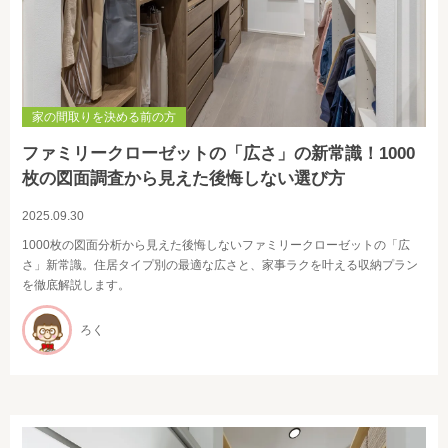
家の間取りを決める前の方
ファミリークローゼットの「広さ」の新常識！1000
枚の図面調査から見えた後悔しない選び方
2025.09.30
1000枚の図面分析から見えた後悔しないファミリークローゼットの「広
さ」新常識。住居タイプ別の最適な広さと、家事ラクを叶える収納プラン
を徹底解説します。
ろく