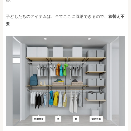
SS
子どもたちのアイテムは、全てここに収納できるので、
衣替え不
要
！