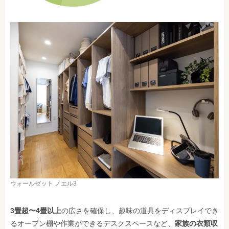
ウォールゼット ノエル3
3畳超〜4畳以上
の広さを確保し、趣味の道具をディスプレイでき
るオープン棚や作業ができるデスクスペースなど、
家族の衣類収