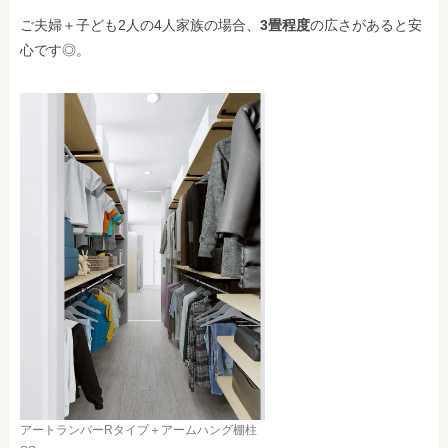
ご夫婦＋子ども2人の4人家族の場合、
3畳程度
の広さがあると安
心です◎。
アートランバーRタイプ＋アームハング棚柱