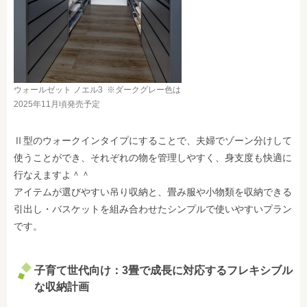
ウォールゼット ノエル3 ※ダークグレー色は
2025年11月頃発売予定
Ⅱ型のウォークインタイプにすることで、夫婦でゾーン分けして
使うことができ、それぞれの物を管理しやすく、身支度も快適に
行なえますよ＾＾
アイテムが選びやすい吊り収納と、畳み服や小物類を収納できる
引出し・バスケットを組み合わせたシンプルで使いやすいプラン
です。
子育て世代向け：
3畳
で成長に対応するフレキシブル
な収納計画