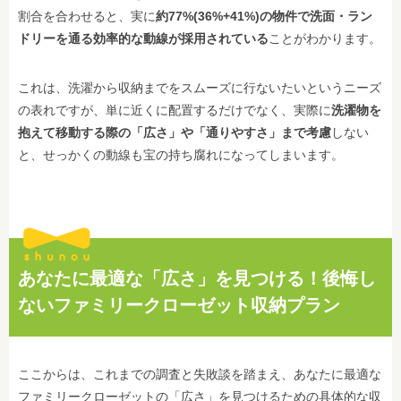
割合を合わせると、実に
約77%(36%+41%)の物件で洗面・ラン
ドリーを通る効率的な動線が採用されている
ことがわかります。
これは、洗濯から収納までをスムーズに行ないたいというニーズ
の表れですが、単に近くに配置するだけでなく、実際に
洗濯物を
抱えて移動する際の「広さ」や「通りやすさ」まで考慮
しない
と、せっかくの動線も宝の持ち腐れになってしまいます。
あなたに最適な「広さ」を見つける！後悔し
ないファミリークローゼット収納プラン
ここからは、これまでの調査と失敗談を踏まえ、あなたに最適な
ファミリークローゼットの「広さ」を見つけるための具体的な収