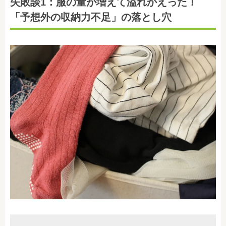
失敗談1：服の量が増えて溢れかえった！
「予想外の収納力不足」の落とし穴