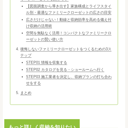
【図面調査から導き出す】家族構成とライフスタイ
ル別・最適なファミリークローゼットの広さの目安
広さだけじゃない！動線と収納効率を高める備え付
け収納の活用術
空間を無駄なく活用！コンパクトなファミリークロ
ーゼットの賢い使い方
後悔しないファミリークローゼットをつくるための3ス
テップ
STEP01 情報を収集する
STEP02 カタログを見る・ショールームへ行く
STEP03 施工業者を決定し、収納プランの打ち合わ
せをする
まとめ
もっと詳しく収納を知りたい