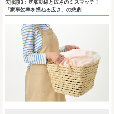
失敗談3：洗濯動線と広さのミスマッチ！
「家事効率を損ねる広さ」の悲劇