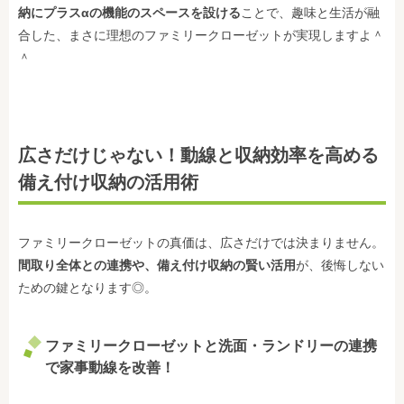
納にプラスαの機能のスペースを設ける
ことで、趣味と生活が融
合した、まさに理想のファミリークローゼットが実現しますよ＾
＾
広さだけじゃない！動線と収納効率を高める
備え付け収納の活用術
ファミリークローゼットの真価は、広さだけでは決まりません。
間取り全体との連携や、備え付け収納の賢い活用
が、後悔しない
ための鍵となります◎。
ファミリークローゼットと洗面・ランドリーの連携
で
家事動線を改善
！