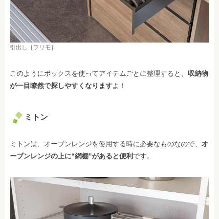
引出し［フリモ］
このようにボックスを使ってアイテムごとに整理すると、
収納物
が一目瞭然で探しやすくなります
よ！
ミトン
ミトンは、オーブンレンジを使用する時に必要なものなので、
オ
ーブンレンジの上に“網棚”があると便利
です。