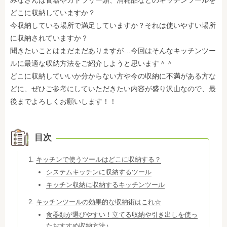
みなさんは食器やカトラリー類、消耗品などのキッチンツールを
どこに収納していますか？
今収納している場所で満足していますか？それは使いやすい場所
に収納されていますか？
聞きたいことはまだまだありますが…今回はそんなキッチンツー
ルに最適な収納方法をご紹介しようと思います＾＾
どこに収納していいか分からない方や今の収納に不満がある方な
どに、ぜひご参考にしていただきたい内容が盛り沢山なので、最
後までよろしくお願いします！！
目次
キッチンで使うツールはどこに収納する？
システムキッチンに収納するツール
キッチン収納に収納するキッチンツール
キッチンツールの効果的な収納術はこれ☆
食器類が選びやすい！立てる収納や引き出しを使っ
たおすすめ収納方法♪