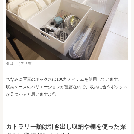
引出し［フリモ］
ちなみに写真のボックスは100均アイテムを使用しています。
収納ケースのバリエーションが豊富なので、収納に合うボックス
が見つかると思いますよ◎
カトラリー類は引き出し収納や棚を使った探