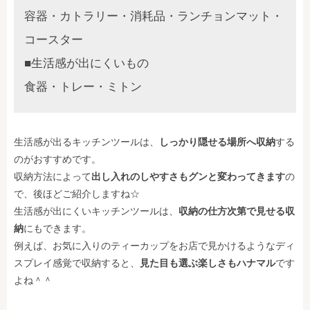
容器・カトラリー・消耗品・ランチョンマット・
コースター
■生活感が出にくいもの
食器・トレー・ミトン
生活感が出るキッチンツールは、
しっかり隠せる場所へ収納
する
のがおすすめです。
収納方法によって
出し入れのしやすさもグンと変わってきます
の
で、後ほどご紹介しますね☆
生活感が出にくいキッチンツールは、
収納の仕方次第で見せる収
納
にもできます。
例えば、お気に入りのティーカップをお店で見かけるようなディ
スプレイ感覚で収納すると、
見た目も選ぶ楽しさもハナマル
です
よね＾＾