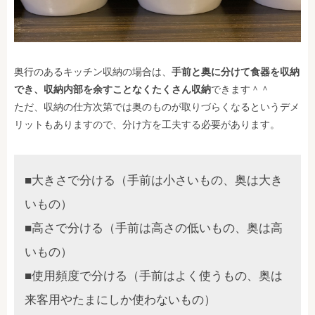
奥行のあるキッチン収納の場合は、
手前と奥に分けて食器を収納
でき、収納内部を余すことなくたくさん収納
できます＾＾
ただ、収納の仕方次第では奥のものが取りづらくなるというデメ
リットもありますので、分け方を工夫する必要があります。
■大きさで分ける（手前は小さいもの、奥は大き
いもの）
■高さで分ける（手前は高さの低いもの、奥は高
いもの）
■使用頻度で分ける（手前はよく使うもの、奥は
来客用やたまにしか使わないもの）