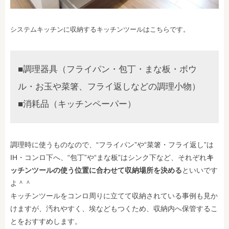
システムキッチンに収納するキッチンツールはこちらです。
■調理器具（フライパン・包丁・まな板・ボウ
ル・お玉や菜箸、フライ返しなどの調理小物）
■消耗品（キッチンペーパー）
調理時に使うものなので、“フライパン”や“菜箸・フライ返し”は
IH・コンロ下へ、“包丁”や“まな板”はシンク下など、それぞれ
キ
ッチンツールの使う位置に合わせて収納場所を決める
といいです
よ＾＾
キッチンツールをコンロ周りに立てて収納されている事例も見か
けますが、汚れやすく、埃などもつくため、収納内へ保管するこ
とをおすすめします。