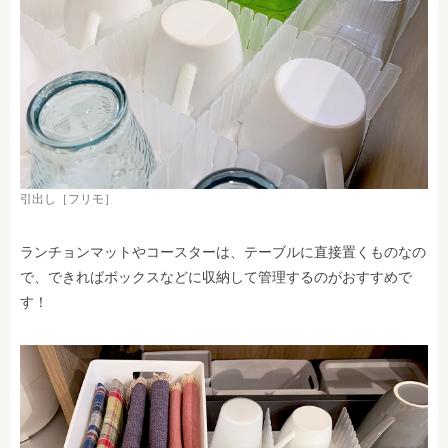
引出し［フリモ］
ランチョンマットやコースターは、テーブルに直接置くものなの
で、できればボックスなどに収納して管理するのがおすすめで
す！