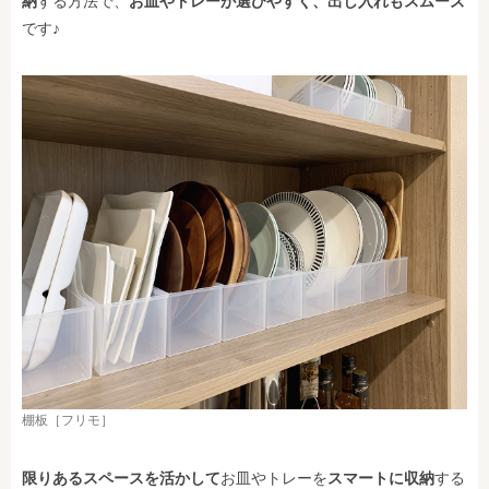
納
する方法で、
お皿やトレーが選びやすく、出し入れもスムーズ
です♪
棚板［フリモ］
限りあるスペースを活かして
お皿やトレーを
スマートに収納
する