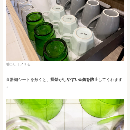
引出し［フリモ］
食器棚シートを敷くと、
掃除がしやすい&傷を防止
してくれます
♪