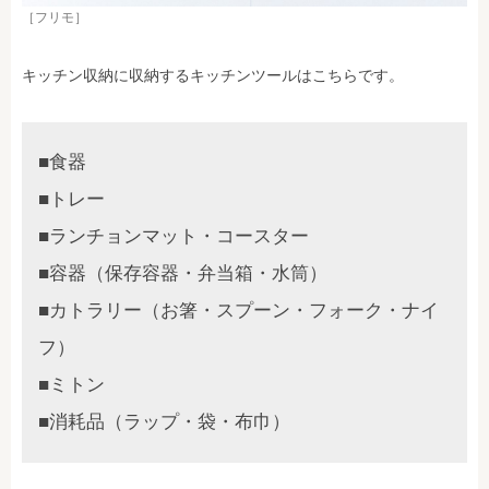
［フリモ］
キッチン収納に収納するキッチンツールはこちらです。
■食器
■トレー
■ランチョンマット・コースター
■容器（保存容器・弁当箱・水筒）
■カトラリー（お箸・スプーン・フォーク・ナイ
フ）
■ミトン
■消耗品（ラップ・袋・布巾）