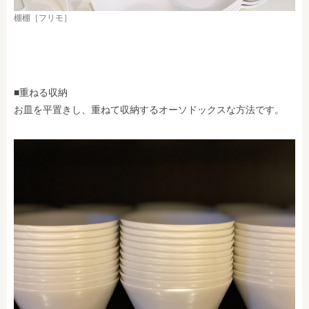
棚棚［フリモ］
■重ねる収納
お皿を平置きし、重ねて収納するオーソドックスな方法です。