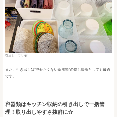
引出し［フリモ］
また、引き出しは“見せたくない食器類”の隠し場所としても最適
です。
容器類はキッチン収納の引き出しで一括管
理！取り出しやすさ抜群に☆