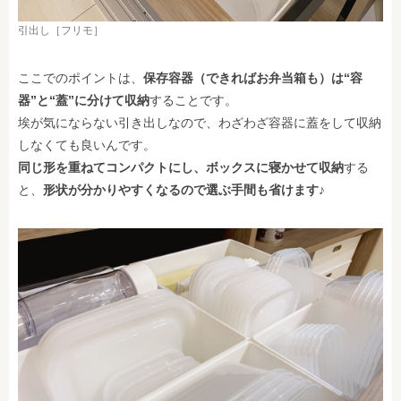
引出し［フリモ］
ここでのポイントは、
保存容器（できればお弁当箱も）は“容
器”と“蓋”に分けて収納
することです。
埃が気にならない引き出しなので、わざわざ容器に蓋をして収納
しなくても良いんです。
同じ形を重ねてコンパクトにし、ボックスに寝かせて収納
する
と、
形状が分かりやすくなるので選ぶ手間も省けます♪