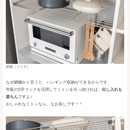
網棚［フリモ］
なぜ網棚かと言うと、ハンギング収納ができるからです。
市販のS字フックを活用してミトンを引っ掛ければ、
出し入れも
楽ちん
ですよ♪
おしゃれなミトンなら、なお良しです＾＾