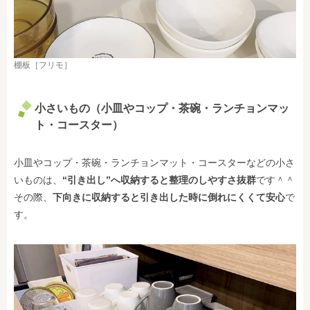
棚板［フリモ］
小さいもの（小皿やコップ・茶碗・ランチョンマッ
ト・コースター）
小皿やコップ・茶碗・ランチョンマット・コースターなどの小さ
いものは、
“引き出し”へ収納すると整理のしやすさ抜群
です＾＾
その際、
下向きに収納すると引き出した時に倒れにくくて安心
で
す。