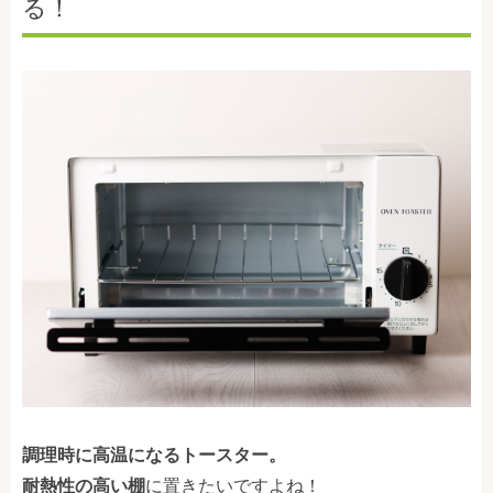
る！
調理時に高温になるトースター。
耐熱性の高い棚
に置きたいですよね！