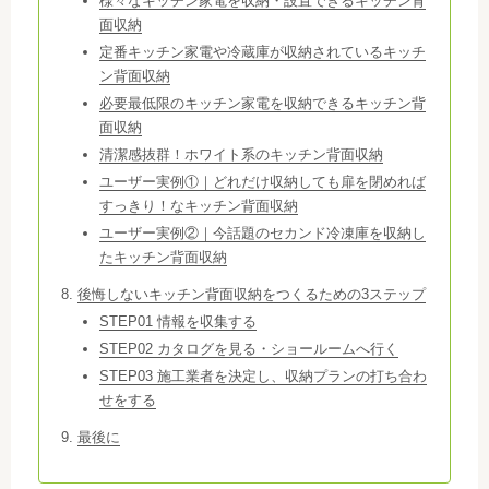
様々なキッチン家電を収納・設置できるキッチン背
面収納
定番キッチン家電や冷蔵庫が収納されているキッチ
ン背面収納
必要最低限のキッチン家電を収納できるキッチン背
面収納
清潔感抜群！ホワイト系のキッチン背面収納
ユーザー実例①｜どれだけ収納しても扉を閉めれば
すっきり！なキッチン背面収納
ユーザー実例②｜今話題のセカンド冷凍庫を収納し
たキッチン背面収納
後悔しないキッチン背面収納をつくるための3ステップ
STEP01 情報を収集する
STEP02 カタログを見る・ショールームへ行く
STEP03 施工業者を決定し、収納プランの打ち合わ
せをする
最後に