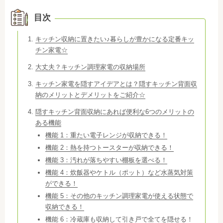
目次
キッチン収納に置きたい♪暮らしが豊かになる定番キッ
チン家電☆
大丈夫？キッチン調理家電の収納場所
キッチン家電を隠すアイデアとは？隠すキッチン背面収
納のメリットとデメリットをご紹介☆
隠すキッチン背面収納にあれば便利な6つのメリットの
ある機能
機能 1：重たい電子レンジが収納できる！
機能 2：熱を持つトースターが収納できる！
機能 3：汚れが落ちやすい棚板を選べる！
機能 4：炊飯器やケトル（ポット）など水蒸気対策
ができる！
機能 5：その他のキッチン調理家電が使える状態で
収納できる！
機能 6：冷蔵庫も収納して引き戸で全てを隠せる！