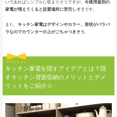
いであればシンプルに収まりそうですが、
今後用途別の
家電が増えてくると設置場所に苦労しそう
です。
また、
キッチン家電はデザインやカラー、形状がバラバ
ラなのでカウンターの上がごちゃつきそう
。
キッチン家電を隠すアイデアとは？隠
すキッチン背面収納のメリットとデメ
リットをご紹介☆