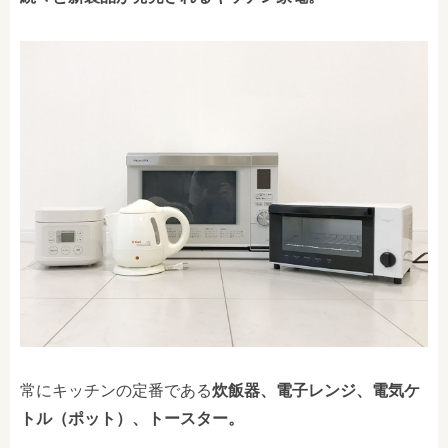
常にキッチンの定番である
炊飯器、
電子レンジ、電気ケ
トル（ポット）、トースター。