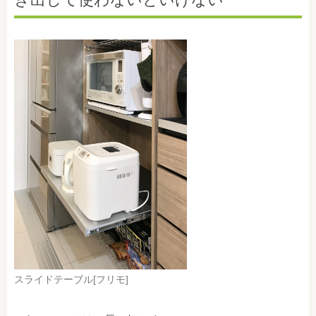
スライドテーブル[フリモ]