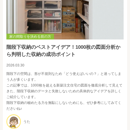
家の間取りを決める前の方
階段下収納のベストアイデア！1000枚の図面分析か
ら判明した収納の成功ポイント
2026.03.30
階段下の空間は、形が不規則なため「どう使えばいいの？」と迷ってしま
う人が多くいます。
この記事では、1000枚を超える新築注文住宅の図面を徹底分析して見えて
きた、階段下収納のデータと失敗しないための具体的なアイデアを詳しく
ご紹介しています。
階段下収納の秘めたる力を無駄にしないためにも、ぜひ参考にしてみてく
ださいね♪
うた