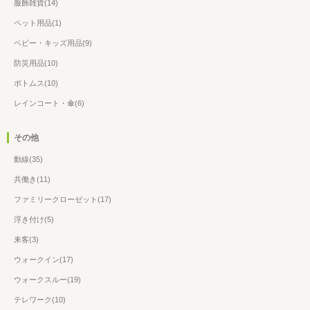
服飾雑貨(14)
ペット用品(1)
ベビー・キッズ用品(9)
防災用品(10)
ボトムス(10)
レインコート・傘(6)
その他
動線(35)
共働き(11)
ファミリークローゼット(17)
浮き付け(5)
来客(3)
ウォークイン(17)
ウォークスルー(19)
テレワーク(10)