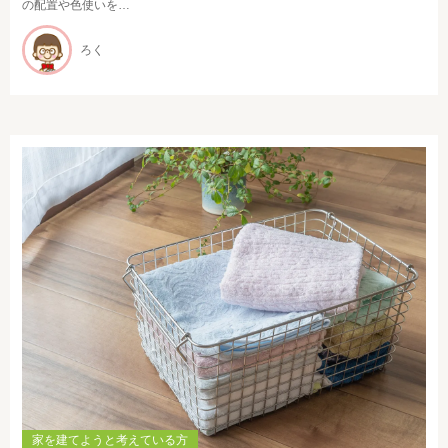
の配置や色使いを…
ろく
家を建てようと考えている方