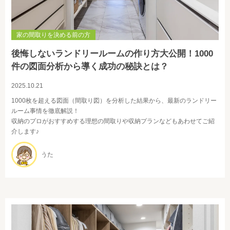
家の間取りを決める前の方
後悔しないランドリールームの作り方大公開！1000
件の図面分析から導く成功の秘訣とは？
2025.10.21
1000枚を超える図面（間取り図）を分析した結果から、最新のランドリー
ルーム事情を徹底解説！
収納のプロがおすすめする理想の間取りや収納プランなどもあわせてご紹
介します♪
うた