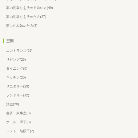
家の間取りを決める前の方(49)
家の間取りを決めた方(27)
家に住み始めた方(5)
空間
エントランス(29)
リビング(28)
ダイニング(8)
キッチン(20)
サニタリー(29)
ランドリー(12)
洋室(20)
書斎・家事室(9)
ホール・廊下(8)
ロフト・階段下(2)