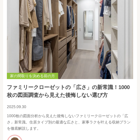
家の間取りを決める前の方
ファミリークローゼットの「広さ」の新常識！1000
枚の図面調査から見えた後悔しない選び方
2025.09.30
1000枚の図面分析から見えた後悔しないファミリークローゼットの「広
さ」新常識。住居タイプ別の最適な広さと、家事ラクを叶える収納プラン
を徹底解説します。