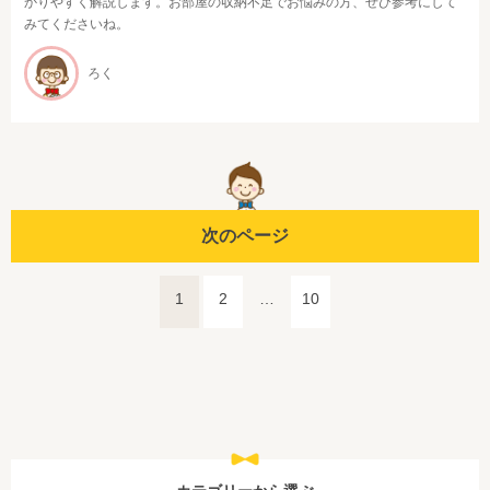
かりやすく解説します。お部屋の収納不足でお悩みの方、ぜひ参考にして
みてくださいね。
ろく
次のページ
1
2
…
10