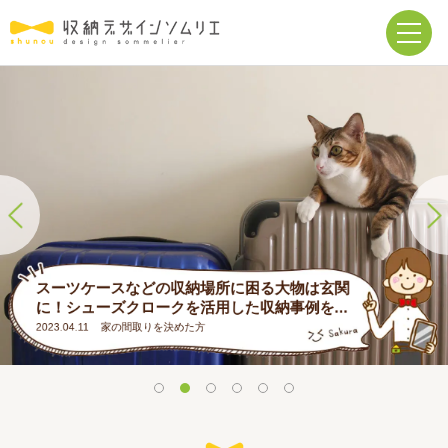
スーツケースなどの収納場所に困る大物は玄関
に！シューズクロークを活用した収納事例を...
2023.04.11
家の間取りを決めた方