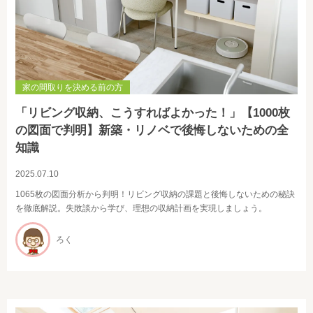
家の間取りを決める前の方
「リビング収納、こうすればよかった！」【1000枚
の図面で判明】新築・リノベで後悔しないための全
知識
2025.07.10
1065枚の図面分析から判明！リビング収納の課題と後悔しないための秘訣
を徹底解説。失敗談から学び、理想の収納計画を実現しましょう。
ろく