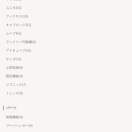
ユニモ2(1)
フィクサス(13)
キャブロック2(1)
ムーブ4(1)
ランドリー可動棚(5)
アドキューブ(11)
サニタ(11)
上部収納(5)
固定棚板(3)
リブニッチ(7)
ミニッチ(3)
パーツ
樹脂棚板(3)
ブーツハンガー(4)