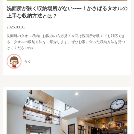
洗面所が狭く収納場所がない•••••！かさばるタオルの
上手な収納方法とは？
2025.03.31
洗面所のタオル収納にお悩みの方必見！今回は洗面所が狭くても対応でき
る、タオルの収納方法をご紹介します。ぜひお家に合った収納方法を見つ
けてくださいね♪
ろく