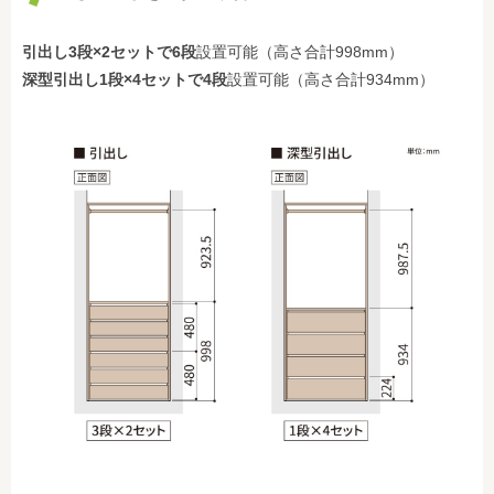
引出し3段×2セットで
6段
設置可能（高さ合計998mm）
深型引出し1段×4セットで
4段
設置可能（高さ合計934mm）