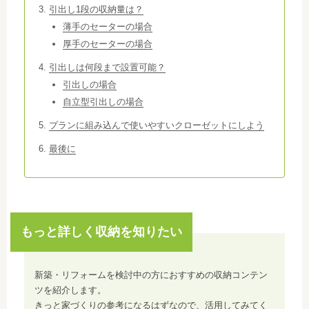
引出し1段の収納量は？
薄手のセーターの場合
厚手のセーターの場合
引出しは何段まで設置可能？
引出しの場合
自立型引出しの場合
プランに組み込んで使いやすいクローゼットにしよう
最後に
もっと詳しく収納を知りたい
新築・リフォームを検討中の方におすすめの収納コンテン
ツを紹介します。
きっと家づくりの参考になるはずなので、活用してみてく