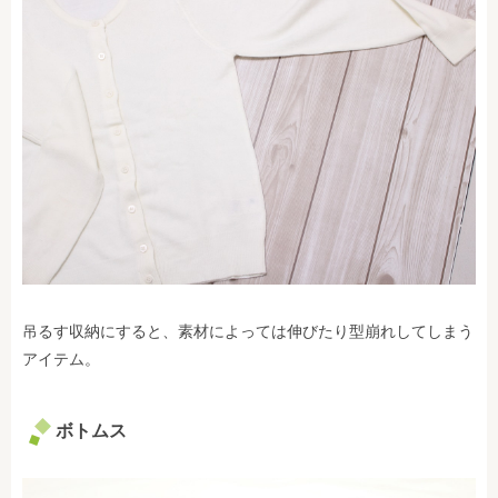
吊るす収納にすると、素材によっては伸びたり型崩れしてしまう
アイテム。
ボトムス