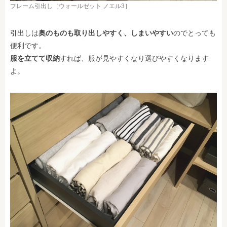
フレーム引出し［ウォールゼット ノエル3］
引出しは
奥のものも取り出しやすく、しまいやすい
のでとっても
便利です。
服を立てて収納
すれば、服が見やすくなり選びやすくなります
よ。