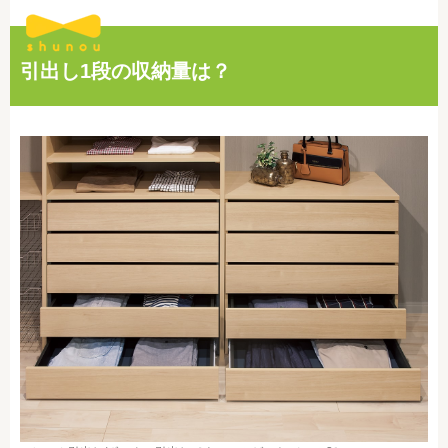
引出し1段の収納量は？