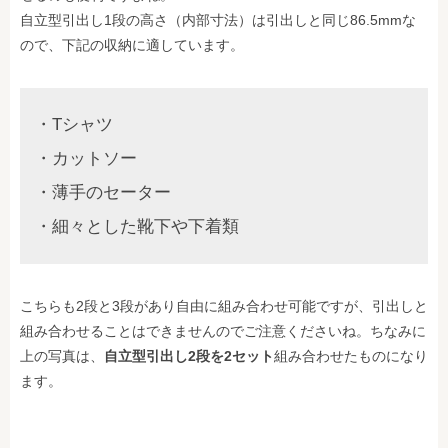
自立型引出し1段の高さ（内部寸法）は引出しと同じ86.5mmな
ので、下記の収納に適しています。
・Tシャツ
・カットソー
・薄手のセーター
・細々とした靴下や下着類
こちらも2段と3段があり自由に組み合わせ可能ですが、引出しと
組み合わせることはできませんのでご注意くださいね。ちなみに
上の写真は、
自立型引出し2段を2セット
組み合わせたものになり
ます。