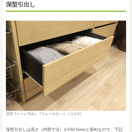
深型引出し
深型フレーム引出し［ウォールゼット ノエル3］
深型引出しは高さ（内部寸法）が150.5mmと深めなので、下記