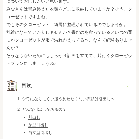
についてお話したいと思います。
みなさんは畳み終えた衣類をどこに収納していますか？そう、ク
ローゼットですよね。
でもそのクローゼット、綺麗に整理されているのでしょうか。
乱雑になっていたりしませんか？畳むのを怠っているといつの間
にかクローゼットが服で溢れかえってる〜、なんて経験ありませ
んか？
そうならないためにもしっかり計画を立てて、片付くクローゼッ
トプランにしましょうね♪
目次
シワになりにくい服や見せたくない衣類は引出しへ
どんな引出しがあるの？
引出し
深型引出し
自立型引出し