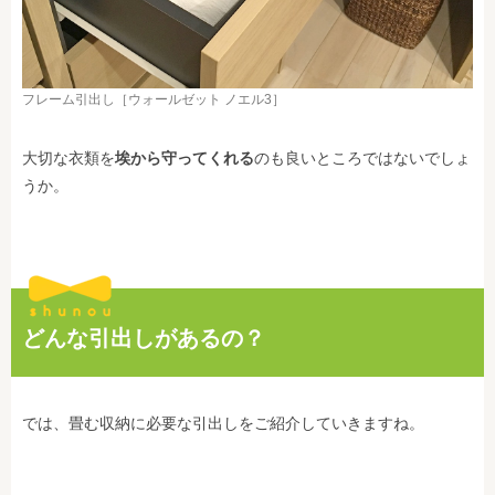
フレーム引出し［ウォールゼット ノエル3］
大切な衣類を
埃から守ってくれる
のも良いところではないでしょ
うか。
どんな引出しがあるの？
では、畳む収納に必要な引出しをご紹介していきますね。