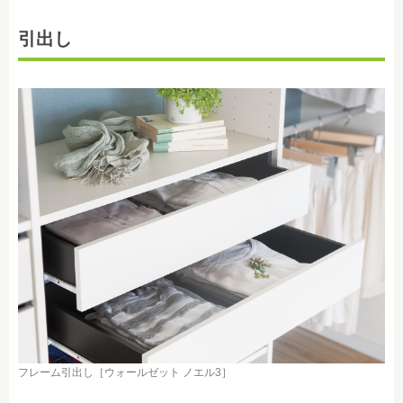
引出し
フレーム引出し［ウォールゼット ノエル3］