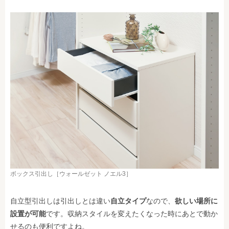
ボックス引出し［ウォールゼット ノエル3］
自立型引出しは引出しとは違い
自立タイプ
なので、
欲しい場所に
設置が可能
です。収納スタイルを変えたくなった時にあとで動か
せるのも便利ですよね。