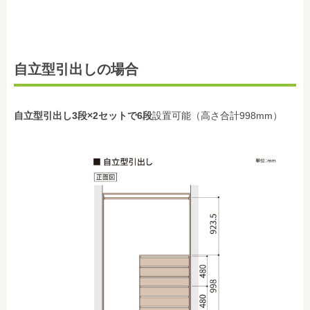
自立型引出しの場合
自立型引出し3段×2セットで
6段
設置可能（高さ合計998mm）