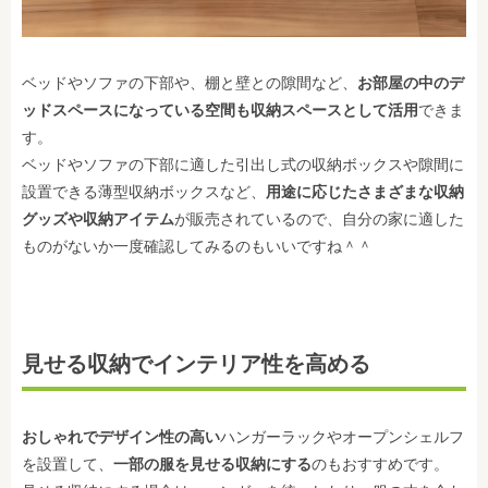
ベッドやソファの下部や、棚と壁との隙間など、
お部屋の中のデ
ッドスペースになっている空間も収納スペースとして活用
できま
す。
ベッドやソファの下部に適した引出し式の収納ボックスや隙間に
設置できる薄型収納ボックスなど、
用途に応じたさまざまな収納
グッズや収納アイテム
が販売されているので、自分の家に適した
ものがないか一度確認してみるのもいいですね＾＾
見せる収納でインテリア性を高める
おしゃれでデザイン性の高い
ハンガーラックやオープンシェルフ
を設置して、
一部の服を見せる収納にする
のもおすすめです。