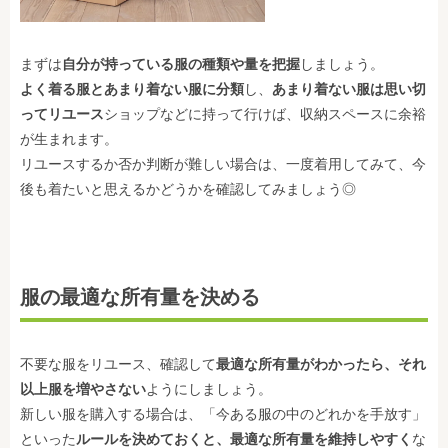
まずは
自分が持っている服の種類や量を把握
しましょう。
よく着る服とあまり着ない服に分類
し、
あまり着ない服は思い切
ってリユース
ショップなどに持って行けば、収納スペースに余裕
が生まれます。
リユースするか否か判断が難しい場合は、一度着用してみて、今
後も着たいと思えるかどうかを確認してみましょう◎
服の最適な所有量を決める
不要な服をリユース、確認して
最適な所有量がわかったら、それ
以上服を増やさない
ようにしましょう。
新しい服を購入する場合は、「今ある服の中のどれかを手放す」
といった
ルールを決めておくと、最適な所有量を維持しやすく
な