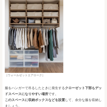
［ウォールゼットエアローク］
服をハンガーで吊るしたときに発生する
クローゼット下部もデッ
ドスペースになりやすい場所
です。
このスペースに収納ボックスなどを設置
して、余分な服を収納し
ましょう。