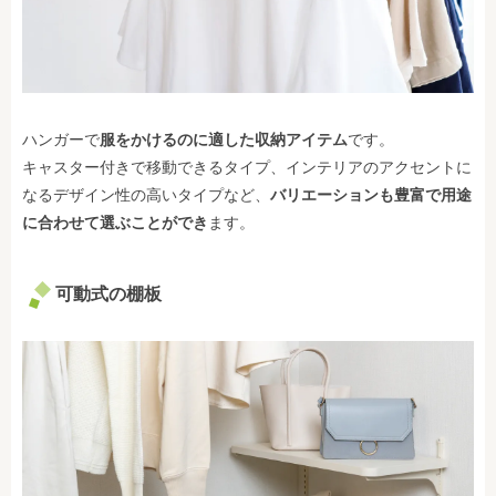
ハンガーで
服をかけるのに適した収納アイテム
です。
キャスター付きで移動できるタイプ、インテリアのアクセントに
なるデザイン性の高いタイプなど、
バリエーションも豊富で用途
に合わせて選ぶことができ
ます。
可動式の棚板