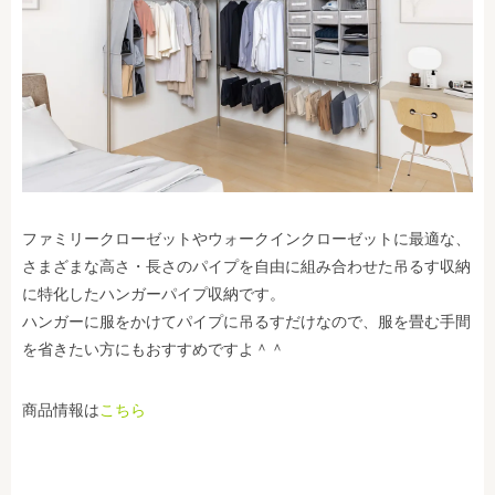
ファミリークローゼットやウォークインクローゼットに最適な、
さまざまな高さ・長さのパイプを自由に組み合わせた吊るす収納
に特化したハンガーパイプ収納です。
ハンガーに服をかけてパイプに吊るすだけなので、服を畳む手間
を省きたい方にもおすすめですよ＾＾
商品情報は
こちら