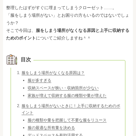
整理したはずがすぐに埋まってしまうクローゼット……。
「服をしまう場所がない」とお困りの方もいるのではないでしょ
うか？
そこで今回は、
服をしまう場所がなくなる原因と上手に収納する
ためのポイント
についてご紹介しますね＾＾
目次
服をしまう場所がなくなる原因は？
服が多すぎる
収納スペースが狭い・収納箇所が少ない
家族が増えて収納する服の種類や量が増えた
服をしまう場所がないときに！上手に収納するためのポ
イント
服の種類や量を把握して不要な服をリユース
服の最適な所有量を決める
デッドスペースを有効活用する