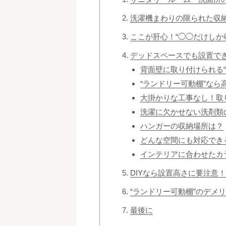
洗濯機まわりの限られた収
ここが肝心！“◯◯だけしか
デッドスペースでも設置で
背面壁に取り付けられる
“ランドリー可動棚”なら
大掛かりな工事なし！取
洗濯に欠かせない洗剤類
ハンガーの収納場所は？
どんな空間にも対応でき
インテリアに合わせたカ
DIYなら設置高さに要注意
“ランドリー可動棚”のデメ
最後に