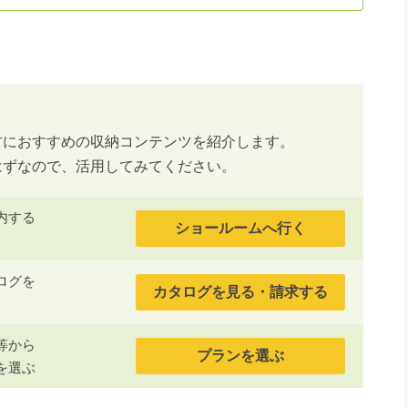
方におすすめの収納コンテンツを紹介します。
はずなので、活用してみてください。
内する
ショールームへ行く
ログを
カタログを見る・請求する
等から
プランを選ぶ
を選ぶ