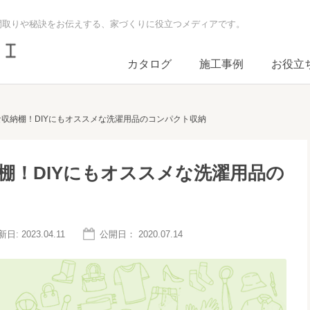
間取りや秘訣をお伝えする、家づくりに役立つメディアです。
カタログ
施工事例
お役立
収納棚！DIYにもオススメな洗濯用品のコンパクト収納
棚！DIYにもオススメな洗濯用品の
新日:
2023.04.11
公開日：
2020.07.14