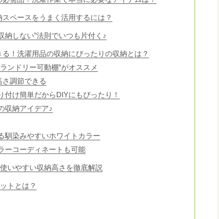
納スペースをうまく活用するには？
収納しない”法則でいつも片付く♪
きる！洗濯用品の収納にぴったりの収納とは？
“ランドリー可動棚”がオススメ
高さ調節できる
り付け簡単だからDIYにもぴったり！
の収納アイデア♪
る馴染みやすいホワイトカラー
ラーコーディネートも可能
！使いやすい収納高さを徹底解説
リットとは？