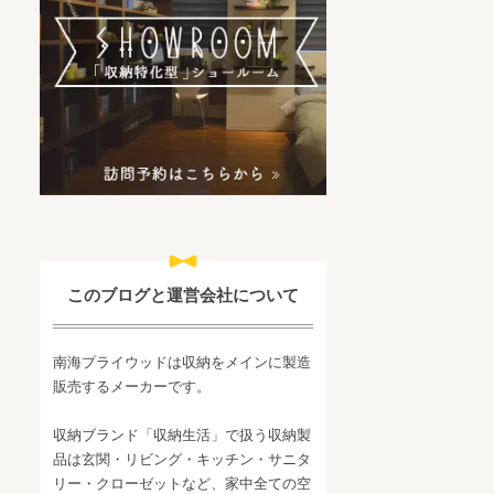
このブログと運営会社について
南海プライウッドは収納をメインに製造
販売するメーカーです。
収納ブランド「収納生活」で扱う収納製
品は玄関・リビング・キッチン・サニタ
リー・クローゼットなど、家中全ての空