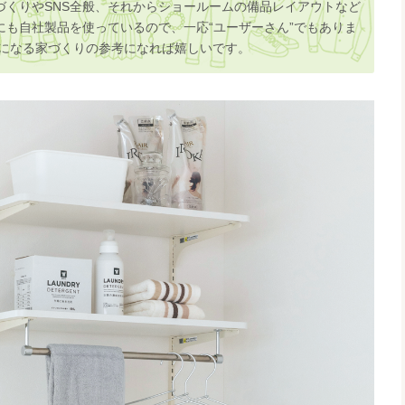
づくりやSNS全般、それからショールームの備品レイアウトなど
にも自社製品を使っているので、一応“ユーザーさん”でもありま
Yになる家づくりの参考になれば嬉しいです。