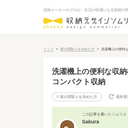
収納メーカーのプロが、生活が快適になる収納の
トップ
>
家の間取りを決めた方
>
洗濯機上の便利な
洗濯機上の便利な収納
コンパクト収納
#
家の間取りを決めた方
最終更
この記事を書いたソムリエ
Sakura