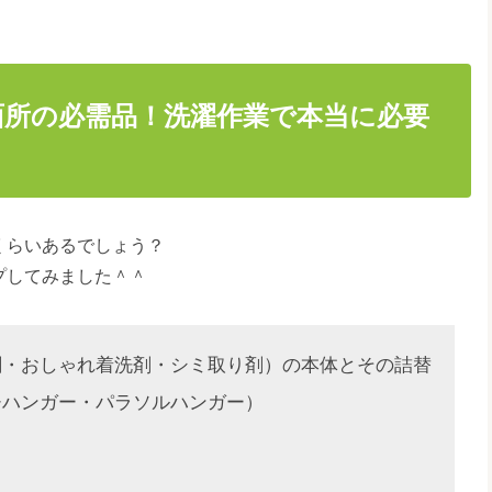
面所の必需品！洗濯作業で本当に必要
くらいあるでしょう？
プしてみました＾＾
剤・おしゃれ着洗剤・シミ取り剤）の本体とその詰替
チハンガー・パラソルハンガー）