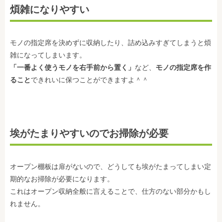
煩雑になりやすい
モノの指定席を決めずに収納したり、詰め込みすぎてしまうと煩
雑になってしまいます。
「一番よく使うモノを右手前から置く」
など、
モノの指定席を作
ること
できれいに保つことができますよ＾＾
埃がたまりやすいのでお掃除が必要
オープン棚板は扉がないので、どうしても埃がたまってしまい定
期的なお掃除が必要になります。
これはオープン収納全般に言えることで、仕方のない部分かもし
れません。