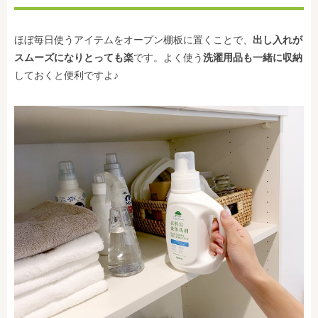
ほぼ毎日使うアイテムをオープン棚板に置くことで、
出し入れが
スムーズになりとっても楽
です。よく使う
洗濯用品も一緒に収納
しておくと便利ですよ♪