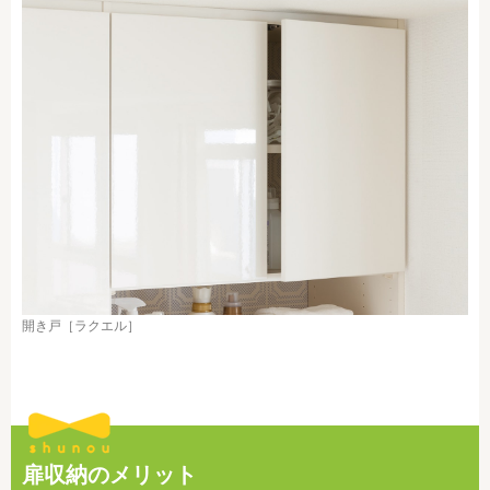
開き戸［ラクエル］
扉収納のメリット