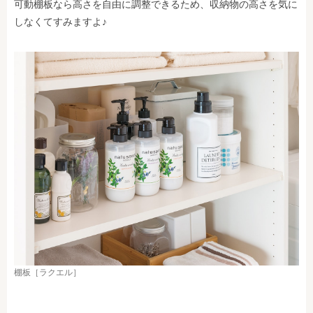
可動棚板なら高さを自由に調整できるため、収納物の高さを気に
しなくてすみますよ♪
棚板［ラクエル］