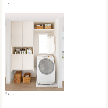
う。
ラクエル