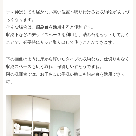
手を伸ばしても届かない高い位置へ取り付けると収納物が取りづ
らくなります。
そんな場合は、
踏み台を活用
すると便利です。
収納下などのデッドスペースを利用し、踏み台をセットしておく
ことで、必要時にサッと取り出して使うことができます。
下の画像のように床から浮いたタイプの収納なら、仕切りもなく
収納スペースも広く取れ、保管しやすそうですね。
隣の洗面台では、お子さまの手洗い時にも踏み台を活用できて
◎。