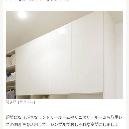
開
き戸［ラクエル］
煩雑になりがちなランドリールームやサニタリールームも取手レ
スの開き戸を活用して、
シンプルでおしゃれな空間
にしましょ