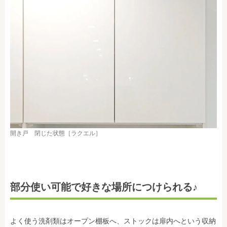
開き戸 閉じた状態［ラクエル］
部分使い可能で好きな場所につけられる♪
よく使う洗剤類はオープン棚板へ、ストックは扉内へという収納