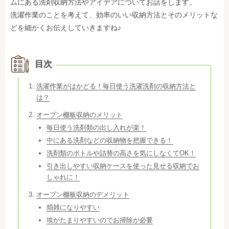
ムにある洗剤収納方法やアイデアについてお話をします。
洗濯作業のことを考えて、効率のいい収納方法とそのメリットな
どを細かくお伝えしていきますね♪
目次
洗濯作業がはかどる！毎日使う洗濯洗剤の収納方法と
は？
オープン棚板収納のメリット
毎日使う洗剤類の出し入れが楽！
中にある洗剤などの収納物を把握できる！
洗剤類のボトルや詰替の高さを気にしなくてOK！
引き出しやすい収納ケースを使った見せる収納でお
しゃれに！
オープン棚板収納のデメリット
煩雑になりやすい
埃がたまりやすいのでお掃除が必要