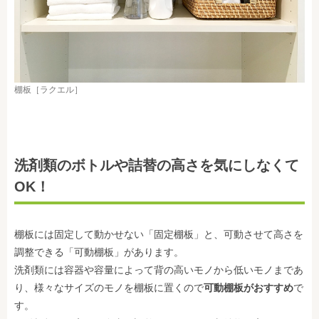
棚板［ラクエル］
洗剤類のボトルや詰替の高さを気にしなくて
OK！
棚板には固定して動かせない「固定棚板」と、可動させて高さを
調整できる「可動棚板」があります。
洗剤類には容器や容量によって背の高いモノから低いモノまであ
り、様々なサイズのモノを棚板に置くので
可動棚板がおすすめ
で
す。