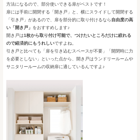
方法になるので、部分使いできる扉がベストです！
扉には手前に開閉する「開き戸」と、横にスライドして開閉する
「引き戸」があるので、扉を部分的に取り付けるなら
自由度の高
い「開き戸」
をおすすめします♪
開き戸は
1枚から取り付け可能で、つけたいところだけに絞れる
ので経済的にもうれしい
ですよね。
引き戸と比べても「扉を引き込むスペースが不要」「開閉時に力
を必要としない」といった点から、開き戸はランドリールームや
サニタリールームの収納扉に適しているんですよ♪