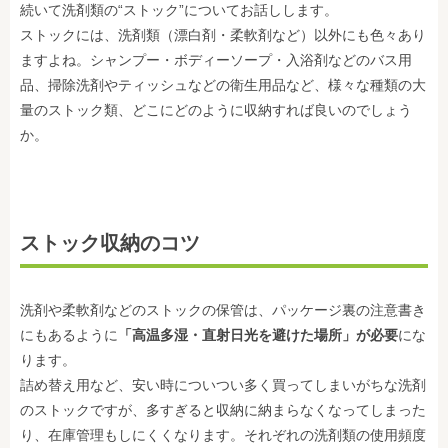
続いて洗剤類の“ストック”についてお話しします。
ストックには、洗剤類（漂白剤・柔軟剤など）以外にも色々あり
ますよね。シャンプー・ボディーソープ・入浴剤などのバス用
品、掃除洗剤やティッシュなどの衛生用品など、様々な種類の大
量のストック類、どこにどのように収納すれば良いのでしょう
か。
ストック収納のコツ
洗剤や柔軟剤などのストックの保管は、パッケージ裏の注意書き
にもあるように
「高温多湿・直射日光を避けた場所」が必要
にな
ります。
詰め替え用など、安い時についつい多く買ってしまいがちな洗剤
のストックですが、多すぎると収納に納まらなくなってしまった
り、在庫管理もしにくくなります。それぞれの洗剤類の使用頻度