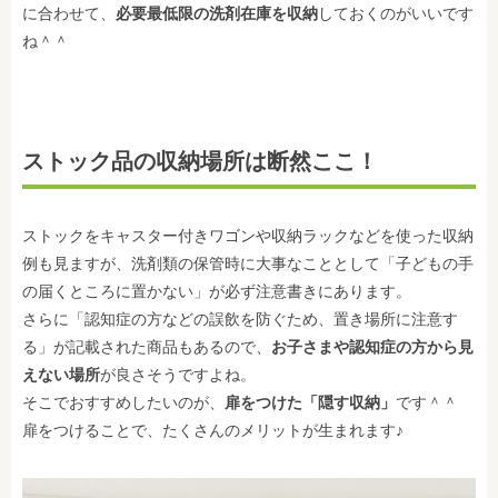
に合わせて、
必要最低限の洗剤在庫を収納
しておくのがいいです
ね＾＾
ストック品の収納場所は断然ここ！
ストックをキャスター付きワゴンや収納ラックなどを使った収納
例も見ますが、洗剤類の保管時に大事なこととして「子どもの手
の届くところに置かない」が必ず注意書きにあります。
さらに「認知症の方などの誤飲を防ぐため、置き場所に注意す
る」が記載された商品もあるので、
お子さまや認知症の方から見
えない場所
が良さそうですよね。
そこでおすすめしたいのが、
扉をつけた「隠す収納」
です＾＾
扉をつけることで、たくさんのメリットが生まれます♪