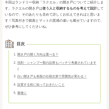
今回はランドリー収納「ラクエル」の開き戸についてご紹介しま
す。ラクエルの開き戸は
使う人と収納するものを考えて設計
して
いるので、そのあたりも含めて詳しくお伝えできればと思いま
す！写真付きで鏡面とマットの質感の違いも載せていますので、
ぜひ参考にしてくださいね。
目次
開き戸の開く方向は選べる？
洗剤・シャンプー類の詰替もバッチリ考慮されています
♪
白い開き戸も表面の仕様次第で雰囲気が変わる！
設置する前に知っておきたいこと
最後に