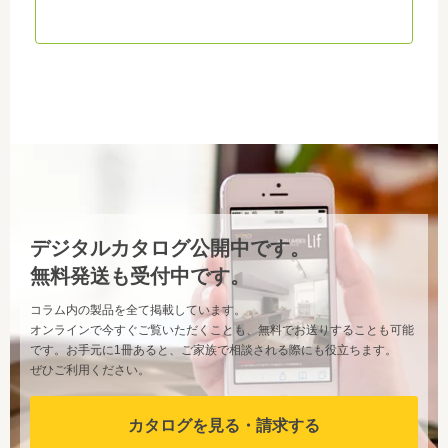
デジタルカタログ公開中です。
無料発送も受付中です。
コラム内の製品を全て掲載しています。
オンラインで今すぐご覧いただくことも、無料でお送りすることも可能
です。お手元に1冊あると、ご家族で相談される際にも役立ちます。
ぜひご利用ください。
カタログを見る・請求する