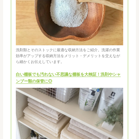
洗剤類とそのストックに最適な収納方法をご紹介。洗濯の作業
効率がアップする収納方法をメリット・デメリットを交えなが
ら細かくお伝えしています。
白い棚板でも汚れない不思議な棚板を大検証！洗剤やシャ
ンプー類の保管に◎