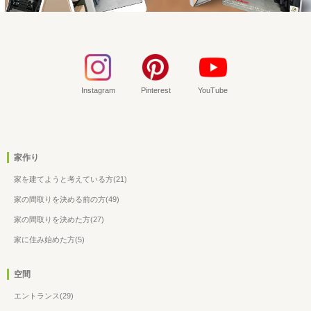
Instagram
Pinterest
YouTube
家作り
家を建てようと考えている方(21)
家の間取りを決める前の方(49)
家の間取りを決めた方(27)
家に住み始めた方(5)
空間
エントランス(29)