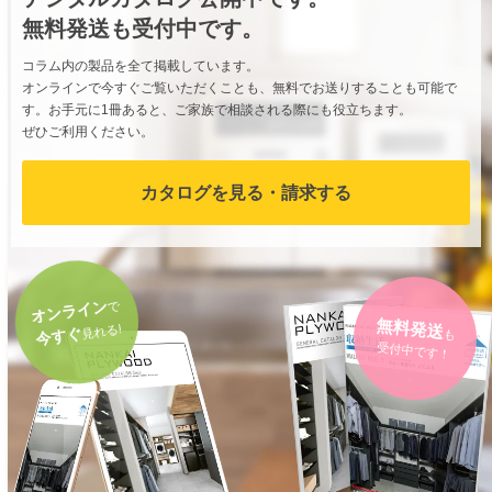
無料発送も受付中です。
コラム内の製品を全て掲載しています。
オンラインで今すぐご覧いただくことも、無料でお送りすることも可能で
す。お手元に1冊あると、ご家族で相談される際にも役立ちます。
ぜひご利用ください。
カタログを見る・請求する
オンライン
で
無料発送
も
見れる!
今すぐ
受付中です！