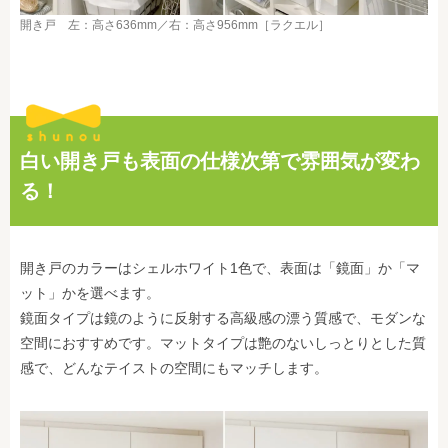
開き戸 左：高さ636mm／右：高さ956mm［ラクエル］
白い開き戸も表面の仕様次第で雰囲気が変わ
る！
開き戸のカラーはシェルホワイト1色で、表面は「鏡面」か「マ
ット」かを選べます。
鏡面タイプは鏡のように反射する高級感の漂う質感で、モダンな
空間におすすめです。マットタイプは艶のないしっとりとした質
感で、どんなテイストの空間にもマッチします。