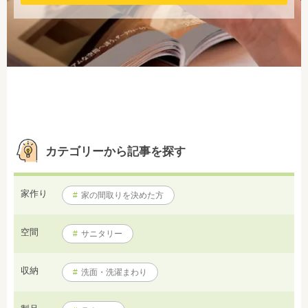
カテゴリーから記事を探す
家作り
#
家の間取りを決めた方
空間
#
サニタリー
収納
#
洗面・洗濯まわり