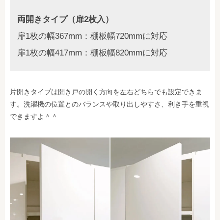
両開きタイプ（扉2枚入）
扉1枚の幅367mm：棚板幅720mmに対応
扉1枚の幅417mm：棚板幅820mmに対応
片開きタイプは開き戸の開く方向を左右どちらでも設定できま
す。洗濯機の位置とのバランスや取り出しやすさ、利き手を重視
できますよ＾＾