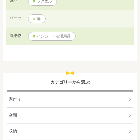
製品
#
ラクエル
パーツ
#
扉
収納物
#
ハンガー・洗濯用品
カテゴリーから選ぶ
家作り
空間
収納