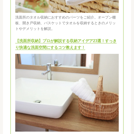
洗面所のタオル収納におすすめのパーツをご紹介。オープン棚
板、開き戸収納、バスケットでタオルを収納するときのメリッ
トやデメリットを解説。
【洗面所収納】プロが解説する収納アイデア23選！すっき
り快適な洗面空間にするコツ教えます！