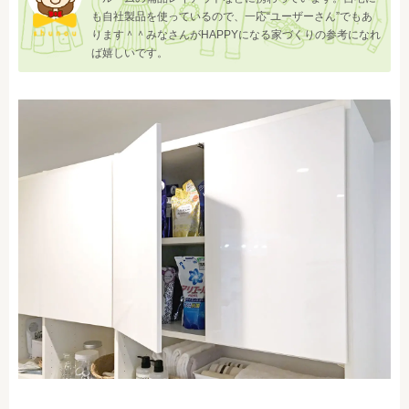
も自社製品を使っているので、一応“ユーザーさん”でもあ
ります＾＾みなさんがHAPPYになる家づくりの参考になれ
ば嬉しいです。