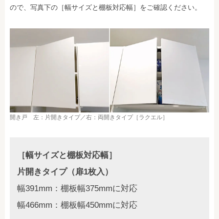
ので、写真下の［幅サイズと棚板対応幅］をご確認ください。
開き戸 左：片開きタイプ／右：両開きタイプ［ラクエル］
［幅サイズと棚板対応幅］
片開きタイプ（扉1枚入）
幅391mm：棚板幅375mmに対応
幅466mm：棚板幅450mmに対応