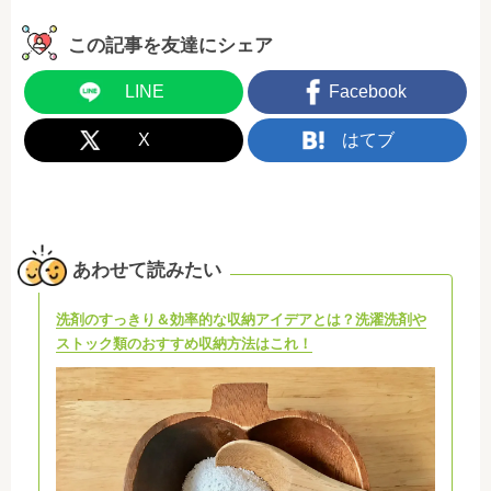
この記事を友達にシェア
LINE
Facebook
X
はてブ
あわせて読みたい
洗剤のすっきり＆効率的な収納アイデアとは？洗濯洗剤や
ストック類のおすすめ収納方法はこれ！