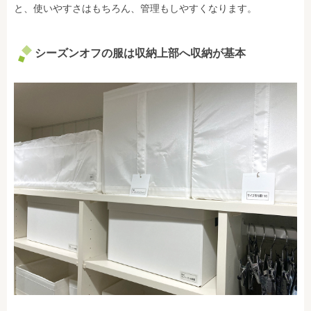
と、使いやすさはもちろん、管理もしやすくなります。
シーズンオフの服は収納上部へ収納が基本