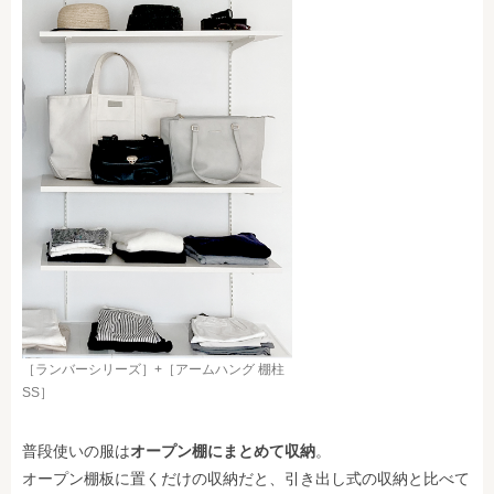
［ランバーシリーズ］+［アームハング 棚柱
SS］
普段使いの服は
オープン棚にまとめて収納
。
オープン棚板に置くだけの収納だと、引き出し式の収納と比べて