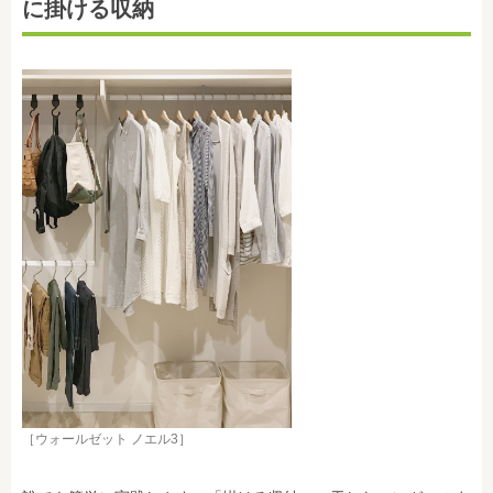
に掛ける収納
［ウォールゼット ノエル3］