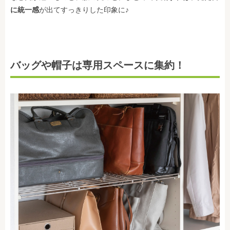
に統一感
が出てすっきりした印象に♪
バッグや帽子は専用スペースに集約！