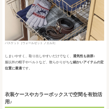
バスケット［ウォールゼット ノエル3］
しまいやすく、取り出しやすいだけでなく、
通気性も抜群
♪
服以外の帽子やベルトなど、散らかりがちな
細かいアイテムの定
位置に最適
です。
衣装ケースやカラーボックスで空間を有効活
用♪