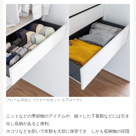
フレーム引出し［ウォールゼット エアローク］
ニットなどの季節物のアイテムや、細々した下着類などには引き
出し収納があると便利。
ホコリなどを防いで衣類を大切に保管でき、しかも収納物の目隠