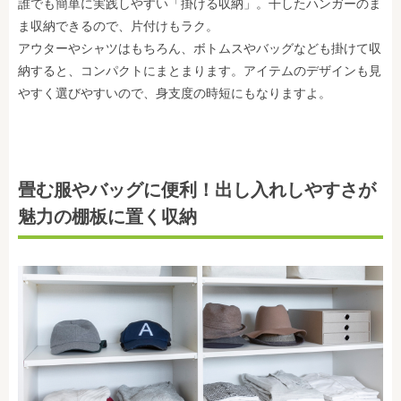
誰でも簡単に実践しやすい「掛ける収納」。干したハンガーのま
ま収納できるので、片付けもラク。
アウターやシャツはもちろん、ボトムスやバッグなども掛けて収
納すると、コンパクトにまとまります。アイテムのデザインも見
やすく選びやすいので、身支度の時短にもなりますよ。
畳む服やバッグに便利！出し入れしやすさが
魅力の棚板に置く収納