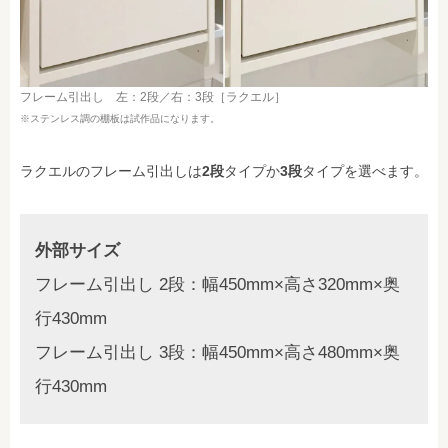
フレーム引出し 左：2段／右：3段［ラクエル］
※ステンレス調の棚板は試作品になります。
ラクエルのフレーム引出しは
2段
タイプか
3段
タイプを選べます。
外部サイズ
フレーム引出し 2段：幅450mm×高さ320mm×奥
行430mm
フレーム引出し 3段：幅450mm×高さ480mm×奥
行430mm