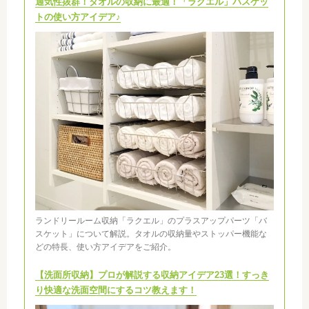
通気性抜群！タオルの収納に最適！「ラクエル」バスケッ
トの使い方アイデア♪
ランドリールーム収納「ラクエル」のプラスアップパーツ「バ
スケット」について解説。タオルの収納量やストッパー機能な
どの特長、使い方アイデアをご紹介。
【洗面所収納】プロが解説する収納アイデア23選！すっき
り快適な洗面空間にするコツ教えます！