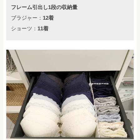
フレーム引出し1段の収納量
ブラジャー：
12着
ショーツ：
11着