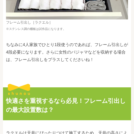
フレーム引出し［ラクエル］
※ステンレス調の棚板は試作品になります。
ちなみに4人家族でひとり1段使うのであれば、フレーム引出しが
4段必要になります。さらに女性のパジャマなどを収納する場合
は、フレーム引出しをプラスしてくださいね！
快適さを重視するなら必見！フレーム引出し
の最大設置数は？
ラクエルは天井にぴったりつけて施工するため、天井の高さによ