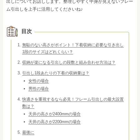
出しについてお話しします。整理しやすく中身が見えないフレー
ム引出しを上手に活用してくださいね♪
目次
無駄のない高さがポイント！下着収納に必要な引き出し
1段のサイズはどれくらい？
収納が楽になる引出しの段数と組み合わせ方法は？
引出し1段あたりの下着の収納量は？
女性の場合
男性の場合
快適さを重視するなら必見！フレーム引出しの最大設置
数は？
天井の高さが2400mmの場合
天井の高さが2200mmの場合
最後に