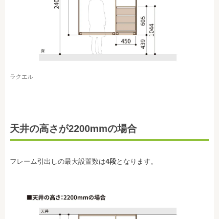
ラクエル
天井の高さが2200mmの場合
フレーム引出しの最大設置数は
4段
となります。