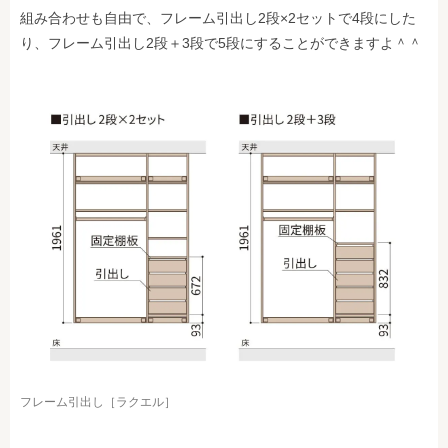
組み合わせも自由で、フレーム引出し2段×2セットで4段にした
り、フレーム引出し2段＋3段で5段にすることができますよ＾＾
フレーム引出し［ラクエル］