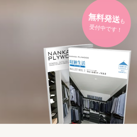
無料発送
も
受付中です！