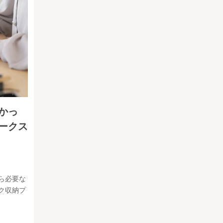
かっ
ークス
ら必要な
ク収納プ