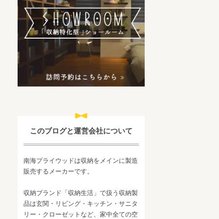
このブログと運営会社について
南海プライウッドは収納をメインに製造
販売するメーカーです。
収納ブランド「収納生活」で扱う収納製
品は玄関・リビング・キッチン・サニタ
リー・クローゼットなど、家中全ての空