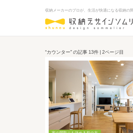
収納メーカーのプロが、生活が快適になる収納の
“カウンター” の記事
13件
| 2ページ目
家の間取りを決める前の方