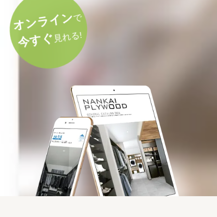
オンライン
で
見れる!
今すぐ