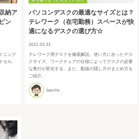
収納ア
パソコンデスクの最適なサイズとは？
ビン
テレワーク（在宅勤務）スペースが快
適になるデスクの選び方☆
2021.03.31
イニング
テレワーク用デスクを徹底解説。使い方に合ったデス
ドセル、
クサイズ、ワークチェアの仕様によってデスクの必要
。
な奥行が変化する。また、配線の隠し方やまとめ方を
ご紹介。
bancho