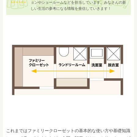
ョンやショールームなどを担当しています。みなさんの新
しい生活の参考になる情報を発信していきます！
これまではファミリークローゼットの基本的な使い方や基礎知識