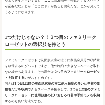
るまでをイメージすると「ここに洗濯物を一時置きするスペース
が必要だな」とか「ここにドアがあると便利だな」とかが見えて
くるようになります。
1つだけじゃない？！２つ目のファミリーク
ローゼットの選択肢を持とう
ファミリークロゼットは洗面脱衣室の近くに家族全員分の収納量
を確保するのがベストですが、他の制約で大きなスペースが取れ
ない場合もあります。その場合は
２つ目のファミリークローゼッ
トを設置する
のがおすすめです。
例えば
1つ目は1階の洗面脱衣室の横に使用頻度の多い仕事着や部
屋着だけを収納
できるスペースを確保して、
2つ目は2階のファミ
リークローゼットに使用頻度の低いおしゃれ着や季節モノを収納
するのも良い方法ですね。