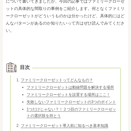
について書いてきましたが、今回の記事ではファミリークローゼ
ットの具体的な間取りの事例をご紹介します。何となくファミリ
ークローゼットがどういうものかは分かったけど、具体的にはど
んなパターンがあるのか知りたいって方はぜひ読んでみてくださ
い。
目次
ファミリークローゼットってどんなもの？
ファミリークローゼットは動線問題を解決する場所
ファミリークローゼットを設置する場所はここ！
失敗しないファミリークローゼットの3つのポイント
1つだけじゃない？！２つ目のファミリークローゼッ
トの選択肢を持とう
ファミリークローゼット導入前に知るべき基本知識