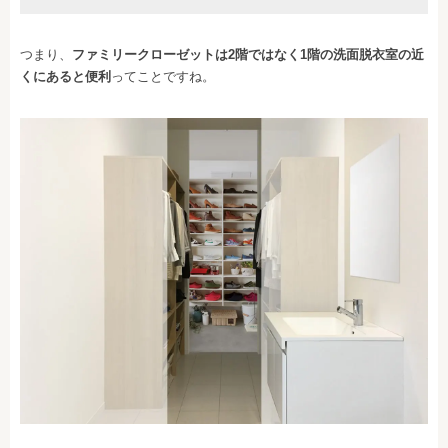
つまり、
ファミリークローゼットは2階ではなく1階の洗面脱衣室の近
くにあると便利
ってことですね。