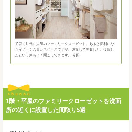
子育て世代に人気のファミリークローゼット。あると便利にな
るイメージの高いスペースですが、設置して失敗した、後悔し
たという声もよく聞こえてきます。 今回...
1階・平屋のファミリークローゼットを洗面
所の近くに設置した間取り5選