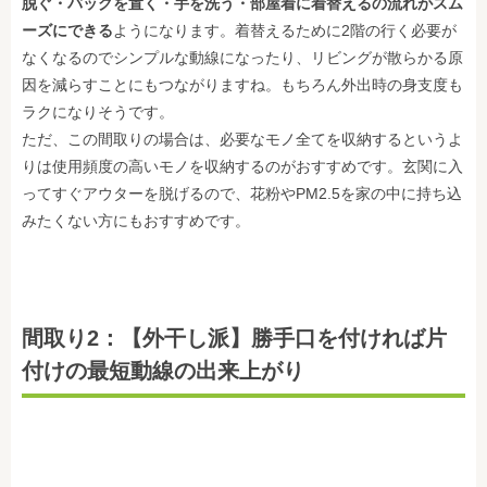
脱ぐ・バッグを置く・手を洗う・部屋着に着替えるの流れ
がスム
ーズにできる
ようになります。着替えるために2階の行く必要が
なくなるのでシンプルな動線になったり、リビングが散らかる原
因を減らすことにもつながりますね。もちろん外出時の身支度も
ラクになりそうです。
ただ、この間取りの場合は、必要なモノ全てを収納するというよ
りは使用頻度の高いモノを収納するのがおすすめです。玄関に入
ってすぐアウターを脱げるので、花粉やPM2.5を家の中に持ち込
みたくない方にもおすすめです。
間取り2：【外干し派】勝手口を付ければ片
付けの最短動線の出来上がり