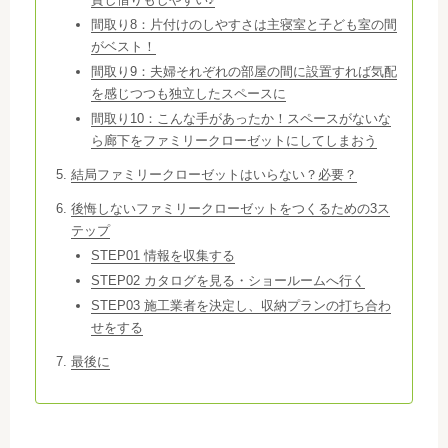
間取り8：片付けのしやすさは主寝室と子ども室の間
がベスト！
間取り9：夫婦それぞれの部屋の間に設置すれば気配
を感じつつも独立したスペースに
間取り10：こんな手があったか！スペースがないな
ら廊下をファミリークローゼットにしてしまおう
結局ファミリークローゼットはいらない？必要？
後悔しないファミリークローゼットをつくるための3ス
テップ
STEP01 情報を収集する
STEP02 カタログを見る・ショールームへ行く
STEP03 施工業者を決定し、収納プランの打ち合わ
せをする
最後に