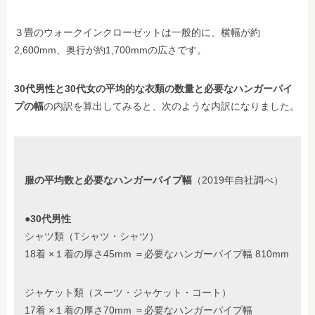
３畳のウォークインクローゼットは一般的に、横幅が約
2,600mm、奥行が約1,700mmの広さです。
30代男性と30代女の平均的な衣類の数量と必要なハンガーパイ
プの幅
の内訳を算出してみると、次のような内訳になりました。
服の平均数と必要なハンガーパイプ幅
（2019年自社調べ）
●30代男性
シャツ類（Tシャツ・シャツ）
18着 ×１着の厚さ45mm ＝必要なハンガーパイプ幅 810mm
ジャケット類（スーツ・ジャケット・コート）
17着 ×１着の厚さ70mm ＝必要なハンガーパイプ幅