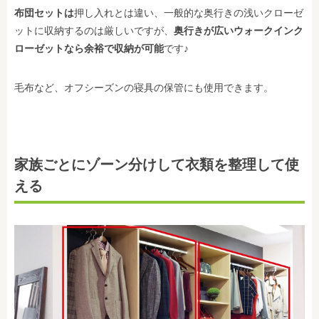
布団セットは
押し入れとは違い、一般的な奥行きの浅いクローゼ
ットに収納するのは厳しいですが、
奥行きが広いウォークインク
ローゼットなら余裕で収納が可能
です♪
毛布など、オフシーズンの寝具の保管にも使用できます。
家族ごとにゾーン分けして衣類を整理して使
える