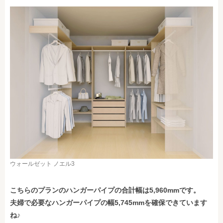
ウォールゼット ノエル3
こちらのプランのハンガーパイプの合計幅は5,960mmです。
夫婦で必要なハンガーパイプの幅5,745mmを確保できています
ね♪