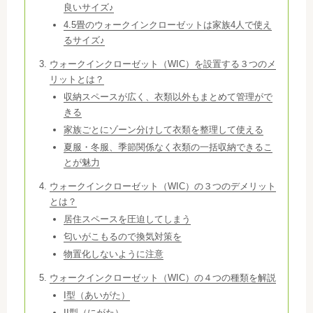
良いサイズ♪
4.5畳のウォークインクローゼットは家族4人で使え
るサイズ♪
ウォークインクローゼット（WIC）を設置する３つのメ
リットとは？
収納スペースが広く、衣類以外もまとめて管理がで
きる
家族ごとにゾーン分けして衣類を整理して使える
夏服・冬服、季節関係なく衣類の一括収納できるこ
とが魅力
ウォークインクローゼット（WIC）の３つのデメリット
とは？
居住スペースを圧迫してしまう
匂いがこもるので換気対策を
物置化しないように注意
ウォークインクローゼット（WIC）の４つの種類を解説
I型（あいがた）
II型（にがた）