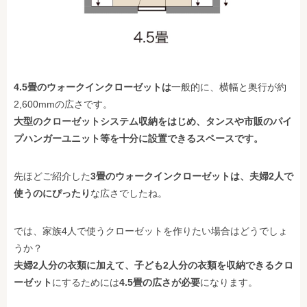
4.5畳のウォークインクローゼットは
一般的に、横幅と奥行が約
2,600mmの広さです。
大型のクローゼットシステム収納をはじめ、タンスや市販のパイ
プハンガーユニット等を十分に設置できるスペースです。
先ほどご紹介した
3畳のウォークインクローゼットは、夫婦2人で
使うのにぴったり
な広さでしたね。
では、家族4人で使うクローゼットを作りたい場合はどうでしょ
うか？
夫婦2人分の衣類に加えて、子ども2人分の衣類を収納できるクロ
ーゼット
にするためには
4.5畳の広さが必要
になります。