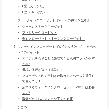
L型（えるがた）
U型（ゆーがた）
ウォークインクローゼット（WIC）の仲間をご紹介♪
ウォークスルークローゼット
ファミリークローゼット
壁面クローゼット（オープンクローゼット）
ウォークインクローゼット（WIC）を失敗しないための
５つのポイント
アイテムを高さごとに整理できる収納プランがおす
すめ♪
棚板の奥行き選びは慎重に！
クローゼット内で身動きが取れるスペースを確保し
ておくこと！
広すぎるウォークインクローゼット（WIC）は必要
ない?
湿気がたまらないような工夫が必要
まとめ