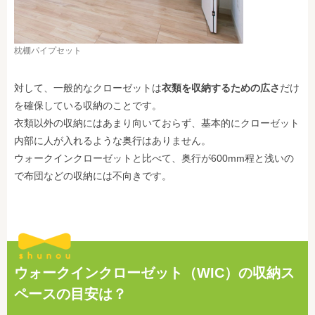
枕棚パイプセット
対して、一般的なクローゼットは
衣類を収納するための広さ
だけ
を確保している収納のことです。
衣類以外の収納にはあまり向いておらず、基本的にクローゼット
内部に人が入れるような奥行はありません。
ウォークインクローゼットと比べて、奥行が600mm程と浅いの
で布団などの収納には不向きです。
ウォークインクローゼット（WIC）の収納ス
ペースの目安は？