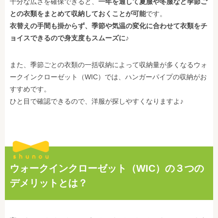
十分な広さを確保できると、
一年を通して夏服や冬服など季節ご
との衣類をまとめて収納しておくことが可能
です。
衣替えの手間も掛からず、季節や気温の変化に合わせて衣類をチ
ョイスできるので身支度もスムーズに♪
また、季節ごとの衣類の一括収納によって収納量が多くなるウォ
ークインクローゼット（WIC）では、ハンガーパイプの収納がお
すすめです。
ひと目で確認できるので、洋服が探しやすくなりますよ♪
ウォークインクローゼット（WIC）の３つの
デメリットとは？