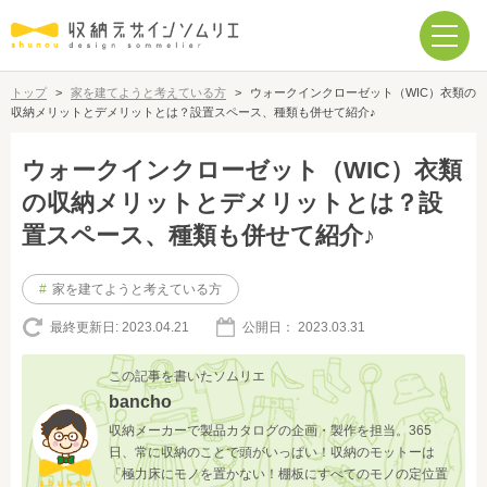
トップ
>
家を建てようと考えている方
>
ウォークインクローゼット（WIC）衣類の
収納メリットとデメリットとは？設置スペース、種類も併せて紹介♪
ウォークインクローゼット（WIC）衣類
の収納メリットとデメリットとは？設
置スペース、種類も併せて紹介♪
#
家を建てようと考えている方
最終更新日:
2023.04.21
公開日：
2023.03.31
この記事を書いたソムリエ
bancho
収納メーカーで製品カタログの企画・製作を担当。365
日、常に収納のことで頭がいっぱい！収納のモットーは
「極力床にモノを置かない！棚板にすべてのモノの定位置