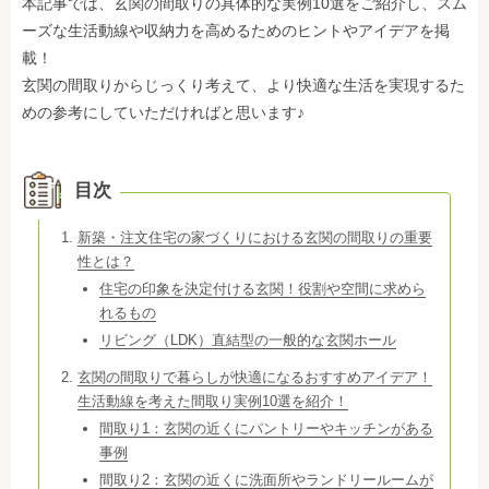
本記事では、玄関の間取りの具体的な実例10選をご紹介し、スム
ーズな生活動線や収納力を高めるためのヒントやアイデアを掲
載！
玄関の間取りからじっくり考えて、より快適な生活を実現するた
めの参考にしていただければと思います♪
目次
新築・注文住宅の家づくりにおける玄関の間取りの重要
性とは？
住宅の印象を決定付ける玄関！役割や空間に求めら
れるもの
リビング（LDK）直結型の一般的な玄関ホール
玄関の間取りで暮らしが快適になるおすすめアイデア！
生活動線を考えた間取り実例10選を紹介！
間取り1：玄関の近くにパントリーやキッチンがある
事例
間取り2：玄関の近くに洗面所やランドリールームが