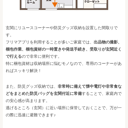
玄関にリユースコーナーや防災グッズ収納を設置した間取りで
す。
フリマアプリを利用することが多いご家庭では、
出品物の撮影、
梱包作業、梱包資材の一時置きや発送手続き、受取りが玄関近く
で行える
ので非常に便利です。
特に梱包資材は収納場所に悩むモノなので、専用のコーナーがあ
ればスッキリ解決！
また、防災グッズ収納では、
非常時に備えて懐中電灯や非常食な
どをまとめた防災バッグを玄関付近に常備
することで、家庭内で
の安心感が高まります。
逃げるところ（玄関）に近い場所に保管しておくことで、万が一
の際に迅速に避難できます♪