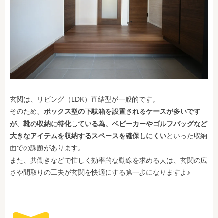
玄関は、リビング（LDK）直結型が一般的です。
そのため、
ボックス型の下駄箱を設置されるケースが多いです
が、靴の収納に特化している為、ベビーカーやゴルフバッグなど
大きなアイテムを収納するスペースを確保しにくい
といった収納
面での課題があります。
また、共働きなどで忙しく効率的な動線を求める人は、玄関の広
さや間取りの工夫が玄関を快適にする第一歩になりますよ♪