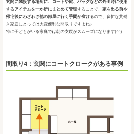
玄関に隣接する場所に、コートや靴、バッグなどの外出時に使用
するアイテムを一か所にまとめて管理
することで、
家を出る前や
帰宅後にわざわざ他の部屋に行く手間が省ける
ので、多忙な共働
き家庭にとっては大変便利な間取りですよね♪
特に子どもがいる家庭では朝の支度がスムーズになります(^^)
間取り4：玄関にコートクロークがある事例