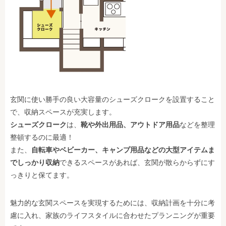
玄関に使い勝手の良い大容量のシューズクロークを設置すること
で、収納スペースが充実します。
シューズクローク
は、
靴や外出用品、アウトドア用品
などを整理
整頓するのに最適！
また、
自転車やベビーカー、キャンプ用品などの大型アイテムま
でしっかり収納
できるスペースがあれば、玄関が散らからずにす
っきりと保てます。
魅力的な玄関スペースを実現するためには、収納計画を十分に考
慮に入れ、家族のライフスタイルに合わせたプランニングが重要