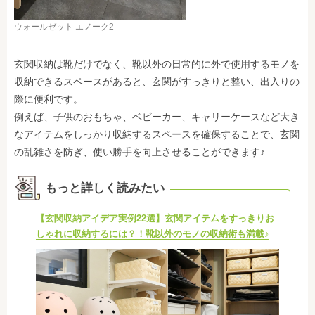
ウォールゼット エノーク2
玄関収納は靴だけでなく、靴以外の日常的に外で使用するモノを
収納できるスペースがあると、玄関がすっきりと整い、出入りの
際に便利です。
例えば、子供のおもちゃ、ベビーカー、キャリーケースなど大き
なアイテムをしっかり収納するスペースを確保することで、玄関
の乱雑さを防ぎ、使い勝手を向上させることができます♪
もっと詳しく読みたい
【玄関収納アイデア実例22選】玄関アイテムをすっきりお
しゃれに収納するには？！靴以外のモノの収納術も満載♪