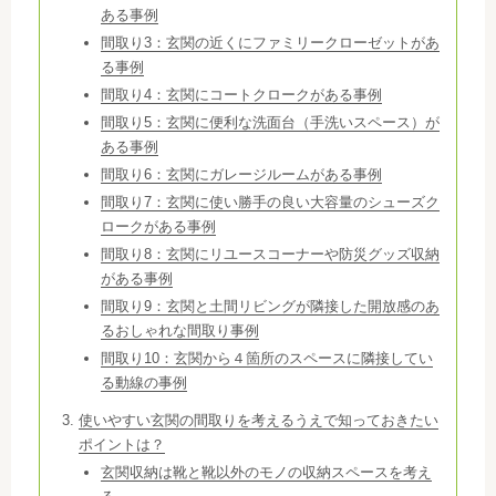
ある事例
間取り3：玄関の近くにファミリークローゼットがあ
る事例
間取り4：玄関にコートクロークがある事例
間取り5：玄関に便利な洗面台（手洗いスペース）が
ある事例
間取り6：玄関にガレージルームがある事例
間取り7：玄関に使い勝手の良い大容量のシューズク
ロークがある事例
間取り8：玄関にリユースコーナーや防災グッズ収納
がある事例
間取り9：玄関と土間リビングが隣接した開放感のあ
るおしゃれな間取り事例
間取り10：玄関から４箇所のスペースに隣接してい
る動線の事例
使いやすい玄関の間取りを考えるうえで知っておきたい
ポイントは？
玄関収納は靴と靴以外のモノの収納スペースを考え