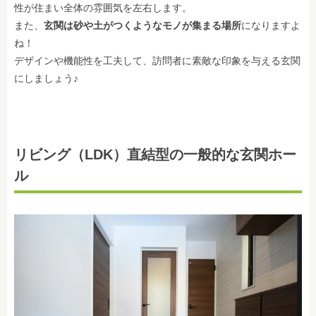
性が住まい全体の雰囲気を左右します。
また、
玄関は砂や土がつくようなモノが集まる場所
になりますよ
ね！
デザインや機能性を工夫して、訪問者に素敵な印象を与える玄関
にしましょう♪
リビング（LDK）直結型の一般的な玄関ホー
ル