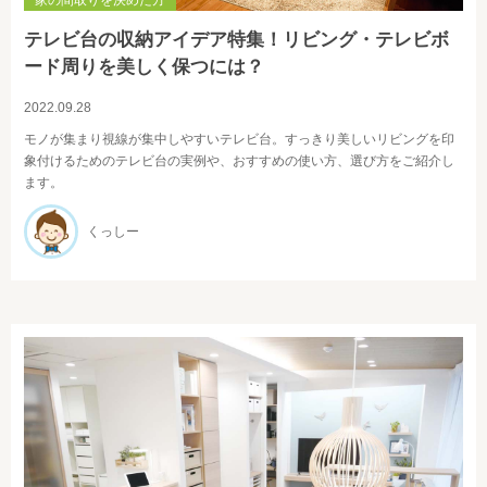
家の間取りを決めた方
テレビ台の収納アイデア特集！リビング・テレビボ
ード周りを美しく保つには？
2022.09.28
モノが集まり視線が集中しやすいテレビ台。すっきり美しいリビングを印
象付けるためのテレビ台の実例や、おすすめの使い方、選び方をご紹介し
ます。
くっしー