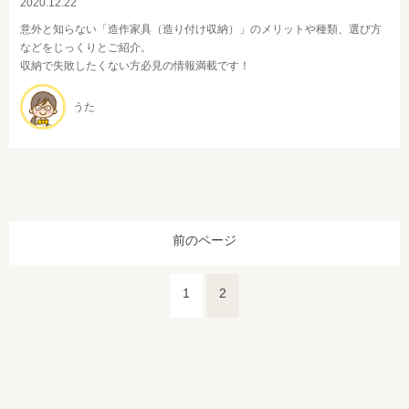
2020.12.22
意外と知らない「造作家具（造り付け収納）」のメリットや種類、選び方
などをじっくりとご紹介。
収納で失敗したくない方必見の情報満載です！
うた
前のページ
1
2