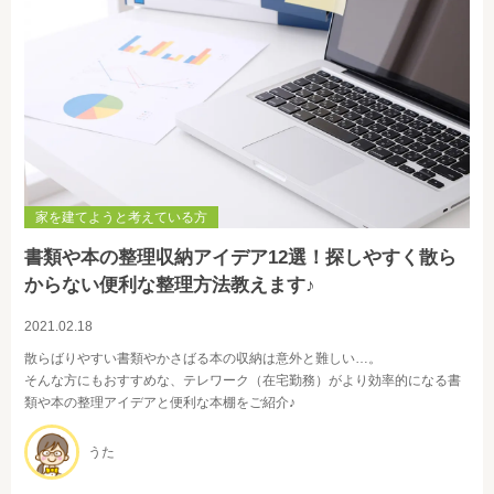
家を建てようと考えている方
書類や本の整理収納アイデア12選！探しやすく散ら
からない便利な整理方法教えます♪
2021.02.18
散らばりやすい書類やかさばる本の収納は意外と難しい…。
そんな方にもおすすめな、テレワーク（在宅勤務）がより効率的になる書
類や本の整理アイデアと便利な本棚をご紹介♪
うた