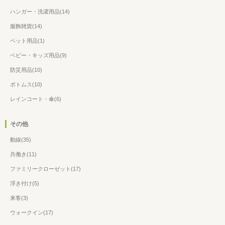
ハンガー・洗濯用品(14)
服飾雑貨(14)
ペット用品(1)
ベビー・キッズ用品(9)
防災用品(10)
ボトムス(10)
レインコート・傘(6)
その他
動線(35)
共働き(11)
ファミリークローゼット(17)
浮き付け(5)
来客(3)
ウォークイン(17)