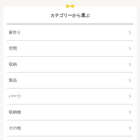
カテゴリーから選ぶ
家作り
空間
収納
製品
パーツ
収納物
その他