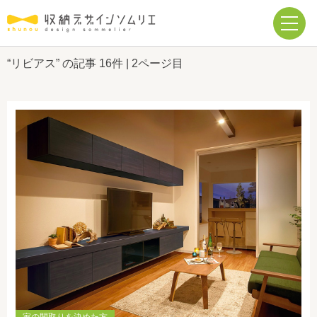
“リビアス” の記事
16件
| 2ページ目