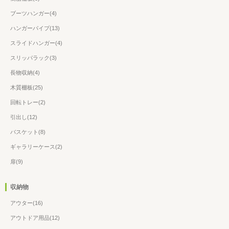
ブーツハンガー(4)
ハンガーパイプ(13)
スライドハンガー(4)
スリッパラック(3)
長物収納(4)
木質棚板(25)
回転トレー(2)
引出し(12)
バスケット(8)
ギャラリーケース(2)
扉(9)
収納物
アウター(16)
アウトドア用品(12)