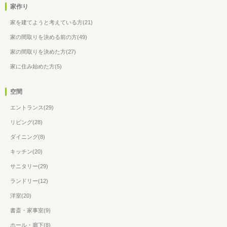
家作り
家を建てようと考えている方(21)
家の間取りを決める前の方(49)
家の間取りを決めた方(27)
家に住み始めた方(5)
空間
エントランス(29)
リビング(28)
ダイニング(8)
キッチン(20)
サニタリー(29)
ランドリー(12)
洋室(20)
書斎・家事室(9)
ホール・廊下(8)