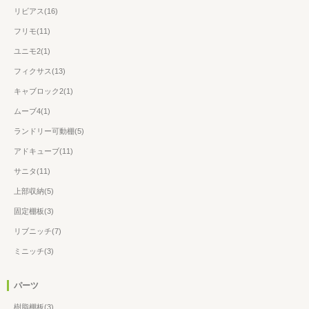
リビアス(16)
フリモ(11)
ユニモ2(1)
フィクサス(13)
キャブロック2(1)
ムーブ4(1)
ランドリー可動棚(5)
アドキューブ(11)
サニタ(11)
上部収納(5)
固定棚板(3)
リブニッチ(7)
ミニッチ(3)
パーツ
樹脂棚板(3)