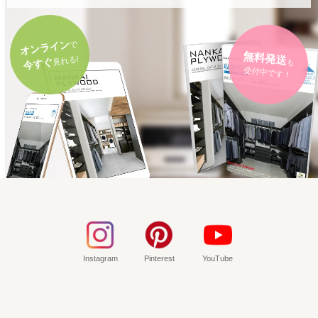
オンライン
で
無料発送
も
見れる!
今すぐ
受付中です！
Instagram
Pinterest
YouTube