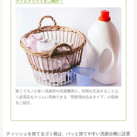
デアとメリットをご紹介！
狭くてモノが多い洗面所や洗濯機周り。空間を圧迫することな
く必需品をスリムに収納できる「壁面埋め込みタイプ」の収納
をご紹介。
ティッシュを捨てるゴミ箱は、パッと捨てやすい洗面台横に設置