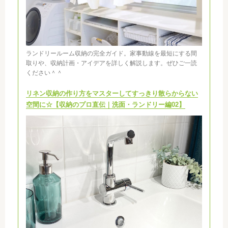
ランドリールーム収納の完全ガイド。家事動線を最短にする間
取りや、収納計画・アイデアを詳しく解説します。ぜひご一読
ください＾＾
リネン収納の作り方をマスターしてすっきり散らからない
空間に☆【収納のプロ直伝｜洗面・ランドリー編02】