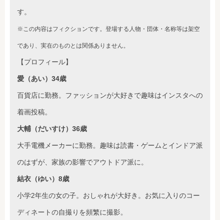
す。
※この内容はフィクションです。登場する人物・団体・名称等は架空
であり、実在のものとは関係ありません。
【プロフィール】
愛（あい）34歳
百貨店に勤務。ファッションが大好きで趣味はインスタへの
着画投稿。
大輔（だいすけ）36歳
大手電機メーカーに勤務。趣味は読書・ゲームとインドア派
のはずが、家族の影響でアウトドア派に。
結衣（ゆい）8歳
小学2年生の女の子。おしゃれが大好き。お気に入りのコー
ディネートの自撮りを頻繁に撮影。