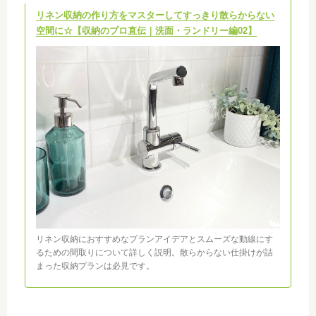
リネン収納の作り方をマスターしてすっきり散らからない
空間に☆【収納のプロ直伝｜洗面・ランドリー編02】
リネン収納におすすめなプランアイデアとスムーズな動線にす
るための間取りについて詳しく説明。散らからない仕掛けが詰
まった収納プランは必見です。