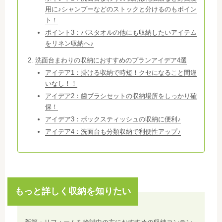
用に♪シャンプーなどのストックと分けるのもポイン
ト！
ポイント3：バスタオルの他にも収納したいアイテム
をリネン収納へ♪
洗面台まわりの収納におすすめのプランアイデア4選
アイデア1：掛ける収納で時短！クセになること間違
いなし！！
アイデア2：歯ブラシセットの収納場所をしっかり確
保！
アイデア3：ボックスティッシュの収納に便利♪
アイデア4：洗面台も分類収納で利便性アップ♪
もっと詳しく収納を知りたい