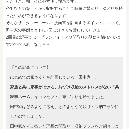
えたりと、朝・夜に必ず使う場所です。
必要なものをしっかり収納することで時短に繋がり、ゆとりを持
った生活ができるようになります。
そんなサニタリールーム・洗面室を計画するポイントについて、
田中家の事例とともに2回に分けてお話ししていきます。
2回目の記事では、プランアイデアや間取りの話にも触れていま
すのでお見逃しなく＾＾
【この記事について】
はじめての家づくりを計画している「田中家」。
家族と共に家事ができる、片づけ収納のストレスがない「共
家事ホーム」
をコンセプトに家づくりを始めました。
田中家はどのように考え、どのような間取り・収納プランに
したのでしょうか。
田中家が考え抜いた理想の間取り・収納プランをご紹介しま