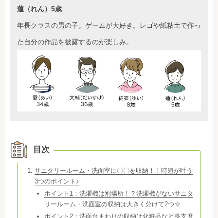
蓮（れん）5歳
年長クラスの男の子。ゲームが大好き。レゴや紙粘土で作っ
た自分の作品を披露するのが楽しみ。
目次
サニタリールーム・洗面室に〇〇を収納！！時短が叶う
3つのポイント♪
ポイント1：洗濯機は別場所！？洗濯機がないサニタ
リールーム・洗面室の収納は大きく分けて2つ☆
ポイント2：洗面台まわりの収納は化粧品など身支度