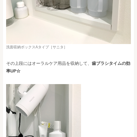
洗面収納ボックスAタイプ［サニタ］
その上段にはオーラルケア用品を収納して、
歯ブラシタイムの効
率UP☆