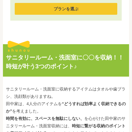
プランを選ぶ
サニタリールーム・洗面室に〇〇を収納！！
時短が叶う3つのポイント♪
サニタリールーム・洗面室に収納するアイテムはタオルや歯ブラ
シ、洗顔類がありますね。
田中家は、4人分のアイテムを
“どうすれば効率よく収納できるの
か”
を考えました。
時間を有効に、
スペースを無駄にしない、
を心がけた田中家のサ
ニタリールーム・洗面室収納には、
時短に繋がる収納のポイント