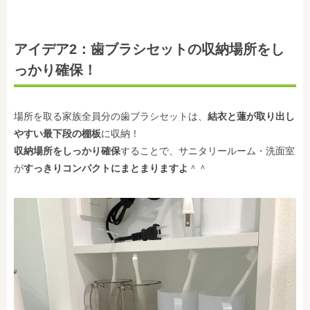
アイデア2：歯ブラシセットの収納場所をし
っかり確保！
場所を取る家族全員分の歯ブラシセットは、
結衣と蓮が取り出し
やすい最下段の棚板
に収納！
収納場所をしっかり確保
することで、サニタリールーム・洗面室
が
すっきりコンパクトにまとまりますよ
＾＾