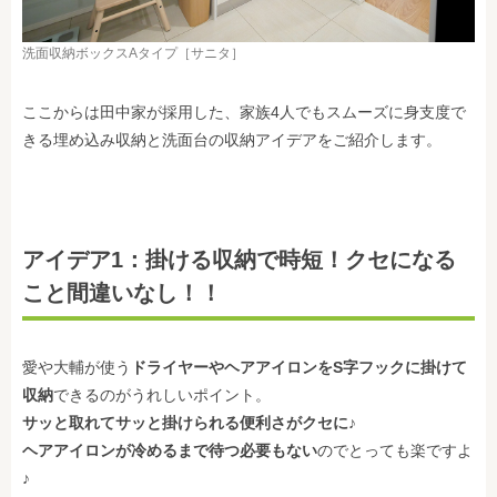
洗面収納ボックスAタイプ［サニタ］
ここからは田中家が採用した、家族4人でもスムーズに身支度で
きる埋め込み収納と洗面台の収納アイデアをご紹介します。
アイデア1：掛ける収納で時短！クセになる
こと間違いなし！！
愛や大輔が使う
ドライヤーやヘアアイロンをS字フックに掛けて
収納
できるのがうれしいポイント。
サッと取れてサッと掛けられる便利さがクセに
♪
ヘアアイロンが冷めるまで待つ必要もない
のでとっても楽ですよ
♪