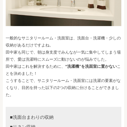
一般的なサニタリールーム・洗面室は、洗面台・洗濯機・少しの
収納があるだけですよね。
田中家も同じで、朝は身支度でみんなが一気に集中してしまう場
所で、愛は洗濯時にスムーズに動けないのが悩みでした。
田中家はこれを解決するために、
“洗濯機”を洗面室に置かない
こ
とを決めました！
こうすることで、サニタリールーム・洗面室には洗濯の要素がな
くなり、目的を持った以下の2つの収納に分けることができまし
た。
■洗面台まわりの収納
■リネン収納