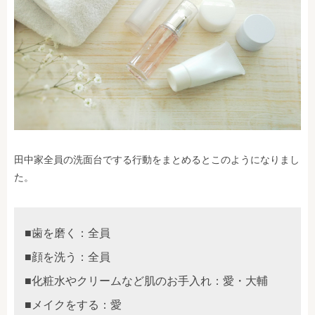
田中家全員の洗面台でする行動をまとめるとこのようになりまし
た。
■歯を磨く：全員
■顔を洗う：全員
■化粧水やクリームなど肌のお手入れ：愛・大輔
■メイクをする：愛