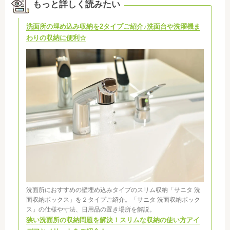
もっと詳しく読みたい
洗面所の埋め込み収納を2タイプご紹介♪洗面台や洗濯機ま
わりの収納に便利☆
洗面所におすすめの壁埋め込みタイプのスリム収納「サニタ 洗
面収納ボックス」を２タイプご紹介。「サニタ 洗面収納ボック
ス」の仕様や寸法、日用品の置き場所を解説。
狭い洗面所の収納問題を解決！スリムな収納の使い方アイ