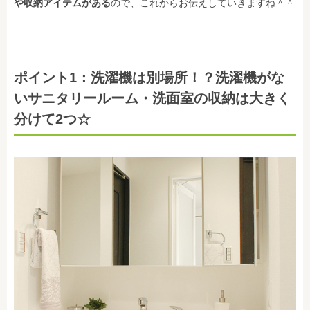
や収納アイテムがある
ので、これからお伝えしていきますね＾＾
ポイント1：洗濯機は別場所！？洗濯機がな
いサニタリールーム・洗面室の収納は大きく
分けて2つ☆