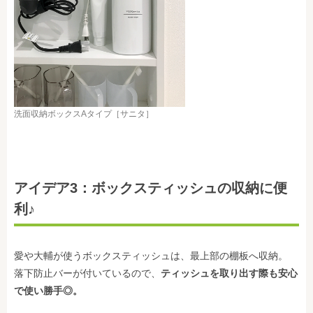
洗面収納ボックスAタイプ［サニタ］
アイデア3：ボックスティッシュの収納に便
利♪
愛や大輔が使うボックスティッシュは、最上部の棚板へ収納。
落下防止バーが付いているので、
ティッシュを取り出す際も安心
で使い勝手◎。