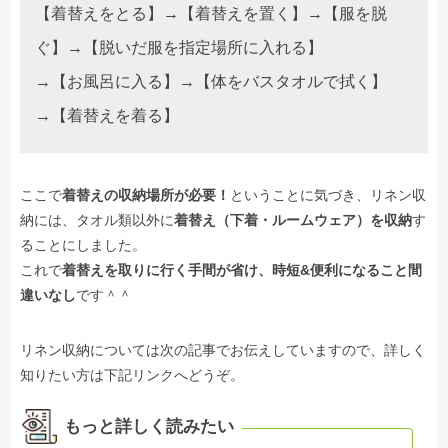
【着替えをとる】→【着替えを置く】→【服を脱
ぐ】→【脱いだ服を指定場所に入れる】
→【お風呂に入る】→【体をバスタオルで拭く】
→【着替えを着る】
ここで
着替えの収納場所が必要！
ということに気づき、リネン収
納には、タオル類以外に
着替え（下着・ルームウェア）を収納
す
ることにしました。
これで
着替えを取りに行く手間が省け、時短&便利になること間
違いなし
です＾＾
リネン収納については次の記事でお伝えしていますので、詳しく
知りたい方は下記リンクへどうぞ。
もっと詳しく読みたい