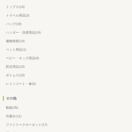
トップス(14)
トラベル用品(3)
バッグ(18)
ハンガー・洗濯用品(14)
服飾雑貨(14)
ペット用品(1)
ベビー・キッズ用品(9)
防災用品(10)
ボトムス(10)
レインコート・傘(6)
その他
動線(35)
共働き(11)
ファミリークローゼット(17)