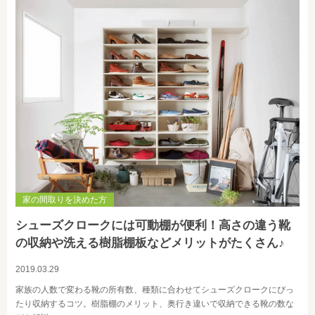
家の間取りを決めた方
シューズクロークには可動棚が便利！高さの違う靴
の収納や洗える樹脂棚板などメリットがたくさん♪
2019.03.29
家族の人数で変わる靴の所有数、種類に合わせてシューズクロークにぴっ
たり収納するコツ。樹脂棚のメリット、奥行き違いで収納できる靴の数な