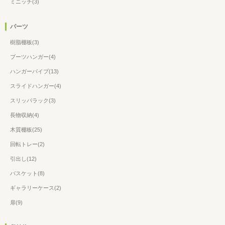
ミニッチ(3)
パーツ
樹脂棚板(3)
ブーツハンガー(4)
ハンガーパイプ(13)
スライドハンガー(4)
スリッパラック(3)
長物収納(4)
木質棚板(25)
回転トレー(2)
引出し(12)
バスケット(8)
ギャラリーケース(2)
扉(9)