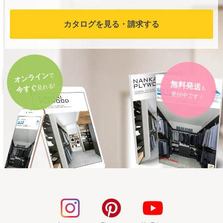
カタログを見る・請求する
オンライン
で
無料発送
も
見れる!
今すぐ
受付中です！