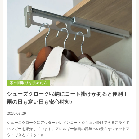
家の間取りを決めた方
シューズクローク収納にコート掛けがあると便利！
雨の日も寒い日も安心時短♪
2019.03.29
シューズクロークにアウターやレインコートをちょい掛けできるスライド
ハンガーを紹介しています。アレルギー物質の部屋への侵入をシャットア
ウトできるメリットも！