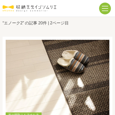
“エノーク2” の記事
20件
| 2ページ目