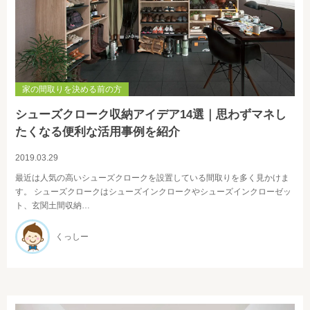
家の間取りを決める前の方
シューズクローク収納アイデア14選｜思わずマネし
たくなる便利な活用事例を紹介
2019.03.29
最近は人気の高いシューズクロークを設置している間取りを多く見かけま
す。 シューズクロークはシューズインクロークやシューズインクローゼッ
ト、玄関土間収納…
くっしー