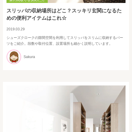
家の間取りを決めた方
スリッパの収納場所はどこ？スッキリ玄関になるた
めの便利アイテムはこれ☆
2019.03.29
シューズクロークの隙間空間を利用してスリッパをスリムに収納するパー
ツをご紹介。段数や取付位置、設置場所も細かく説明しています。
Sakura