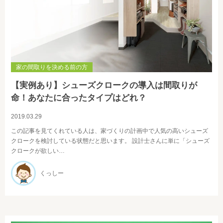
家の間取りを決める前の方
【実例あり】シューズクロークの導入は間取りが
命！あなたに合ったタイプはどれ？
2019.03.29
この記事を見てくれている人は、家づくりの計画中で人気の高いシューズ
クロークを検討している状態だと思います。 設計士さんに単に「シューズ
クロークが欲しい…
くっしー