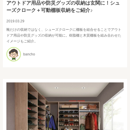
アウトドア用品や防災グッズの収納は玄関に！シュ
ーズクローク＋可動棚板収納をご紹介♪
2019.03.29
靴だけの収納ではなく、シューズクロークに棚板を組合せることでアウト
ドア用品や防災グッズの収納が可能に。樹脂棚と木質棚板を組み合わせた
イメージもご紹介。
bancho