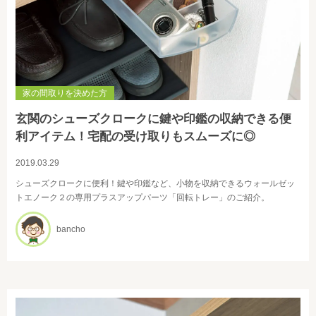
家の間取りを決めた方
玄関のシューズクロークに鍵や印鑑の収納できる便
利アイテム！宅配の受け取りもスムーズに◎
2019.03.29
シューズクロークに便利！鍵や印鑑など、小物を収納できるウォールゼッ
トエノーク２の専用プラスアップパーツ「回転トレー」のご紹介。
bancho