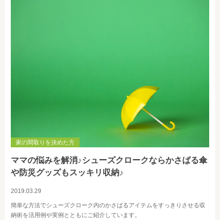
家の間取りを決めた方
ママの悩みを解消♪シューズクロークならかさばる傘
や防災グッズもスッキリ収納♪
2019.03.29
簡単な方法でシューズクローク内のかさばるアイテムをすっきりさせる収
納術を活用例や実例とともにご紹介しています。