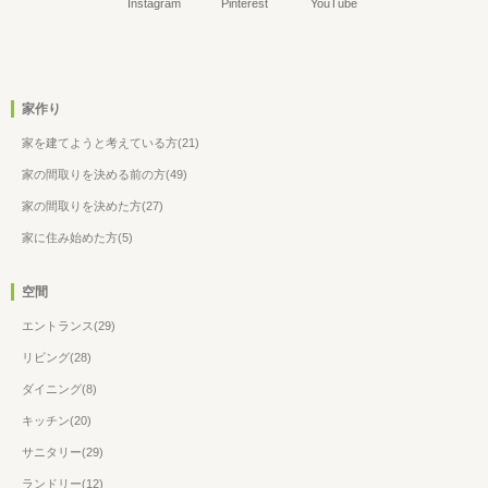
Instagram
Pinterest
YouTube
家作り
家を建てようと考えている方(21)
家の間取りを決める前の方(49)
家の間取りを決めた方(27)
家に住み始めた方(5)
空間
エントランス(29)
リビング(28)
ダイニング(8)
キッチン(20)
サニタリー(29)
ランドリー(12)